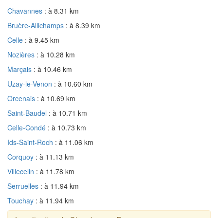
Chavannes
: à 8.31 km
Bruère-Allichamps
: à 8.39 km
Celle
: à 9.45 km
Nozières
: à 10.28 km
Marçais
: à 10.46 km
Uzay-le-Venon
: à 10.60 km
Orcenais
: à 10.69 km
Saint-Baudel
: à 10.71 km
Celle-Condé
: à 10.73 km
Ids-Saint-Roch
: à 11.06 km
Corquoy
: à 11.13 km
Villecelin
: à 11.78 km
Serruelles
: à 11.94 km
Touchay
: à 11.94 km