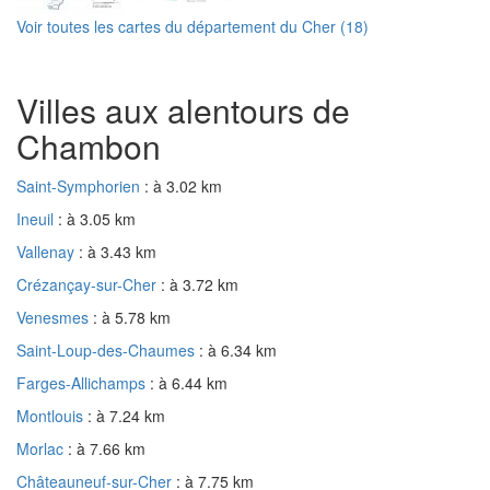
Voir toutes les cartes du département du Cher (18)
Villes aux alentours de
Chambon
Saint-Symphorien
: à 3.02 km
Ineuil
: à 3.05 km
Vallenay
: à 3.43 km
Crézançay-sur-Cher
: à 3.72 km
Venesmes
: à 5.78 km
Saint-Loup-des-Chaumes
: à 6.34 km
Farges-Allichamps
: à 6.44 km
Montlouis
: à 7.24 km
Morlac
: à 7.66 km
Châteauneuf-sur-Cher
: à 7.75 km