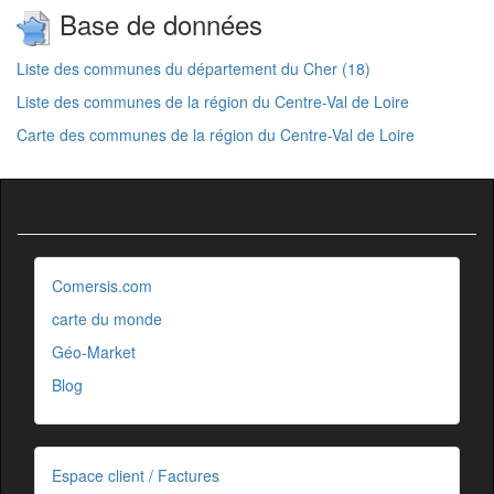
Base de données
Liste des communes du département du Cher (18)
Liste des communes de la région du Centre-Val de Loire
Carte des communes de la région du Centre-Val de Loire
Comersis.com
carte du monde
Géo-Market
Blog
Espace client / Factures