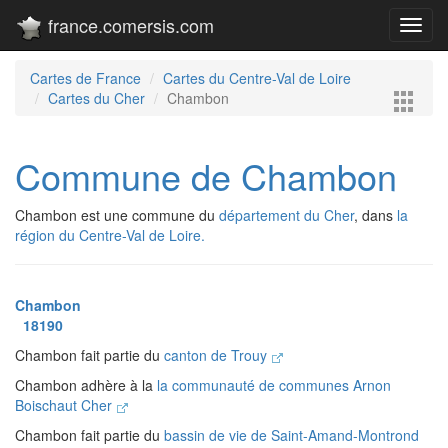
france.comersis.com
Toggl
navig
Cartes de France
Cartes du Centre-Val de Loire
Cartes du Cher
Chambon
Commune de Chambon
Chambon est une commune du
département du Cher
, dans
la
région du Centre-Val de Loire.
Chambon
18190
Chambon fait partie du
canton de Trouy
Chambon adhère à la
la communauté de communes Arnon
Boischaut Cher
Chambon fait partie du
bassin de vie de Saint-Amand-Montrond