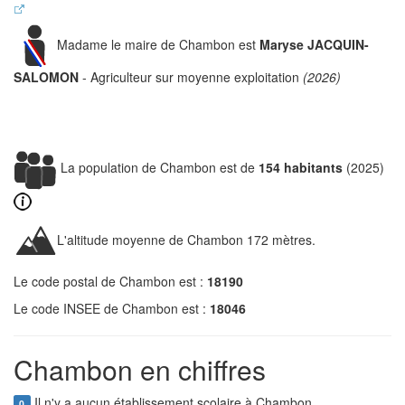
Madame le maire de Chambon est
Maryse JACQUIN-
SALOMON
- Agriculteur sur moyenne exploitation
(2026)
La population de Chambon est de
154 habitants
(2025)
L'altitude moyenne de Chambon 172 mètres.
Le code postal de Chambon est :
18190
Le code INSEE de Chambon est :
18046
Chambon en chiffres
Il n'y a aucun établissement scolaire à Chambon.
0