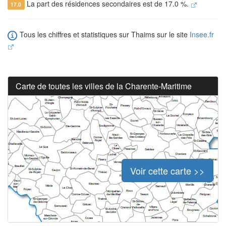
La part des résidences secondaires est de 17.0 %.
17.0
Tous les chiffres et statistiques sur Thaims sur le site
Insee.fr
Carte de toutes les villes de la Charente-Maritime
Voir cette carte >>