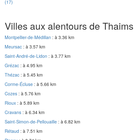
(17)
Villes aux alentours de Thaims
Montpellier-de-Médillan
: à 3.36 km
Meursac
: à 3.57 km
Saint-André-de-Lidon
: à 3.77 km
Grézac
: à 4.95 km
Thézac
: à 5.45 km
Corme-Écluse
: à 5.66 km
Cozes
: à 5.76 km
Rioux
: à 5.89 km
Cravans
: à 6.34 km
Saint-Simon-de-Pellouaille
: à 6.82 km
Rétaud
: à 7.51 km