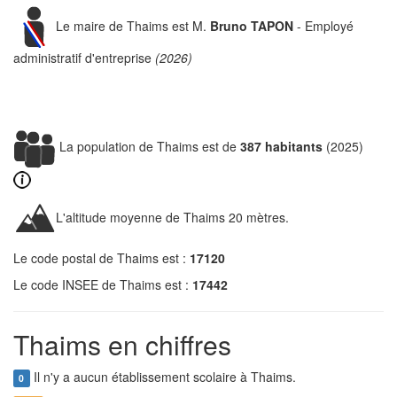
Le maire de Thaims est M.
Bruno TAPON
- Employé
administratif d'entreprise
(2026)
La population de Thaims est de
387 habitants
(2025)
L'altitude moyenne de Thaims 20 mètres.
Le code postal de Thaims est :
17120
Le code INSEE de Thaims est :
17442
Thaims en chiffres
Il n'y a aucun établissement scolaire à Thaims.
0