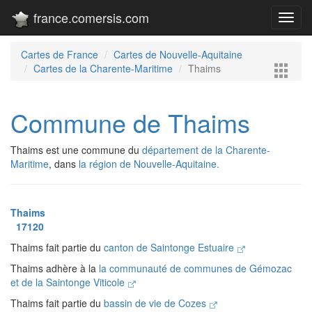
france.comersis.com
Toggl
navig
Cartes de France
Cartes de Nouvelle-Aquitaine
Cartes de la Charente-Maritime
Thaims
Commune de Thaims
Thaims est une commune du
département de la Charente-
Maritime
, dans
la région de Nouvelle-Aquitaine.
Thaims
17120
Thaims fait partie du
canton de Saintonge Estuaire
Thaims adhère à la
la communauté de communes de Gémozac
et de la Saintonge Viticole
Thaims fait partie du
bassin de vie de Cozes