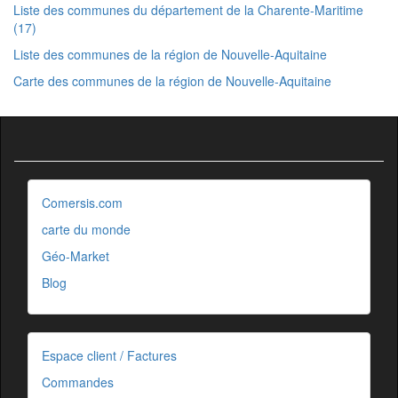
Liste des communes du département de la Charente-Maritime
(17)
Liste des communes de la région de Nouvelle-Aquitaine
Carte des communes de la région de Nouvelle-Aquitaine
Comersis.com
carte du monde
Géo-Market
Blog
Espace client / Factures
Commandes