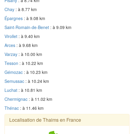
Pisany
: à 8.74 km
Chay
: à 8.77 km
Épargnes
: à 9.08 km
Saint-Romain-de-Benet
: à 9.09 km
Virollet
: à 9.40 km
Arces
: à 9.68 km
Varzay
: à 10.00 km
Tesson
: à 10.22 km
Gémozac
: à 10.23 km
Semussac
: à 10.24 km
Luchat
: à 10.81 km
Chermignac
: à 11.02 km
Thénac
: à 11.46 km
Localisation de Thaims en France