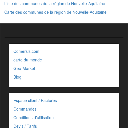
Liste des communes de la région de Nouvelle-Aquitaine
Carte des communes de la région de Nouvelle-Aquitaine
Comersis.com
carte du monde
Géo-Market
Blog
Espace client / Factures
Commandes
Conditions d'utilisation
Devis / Tarifs