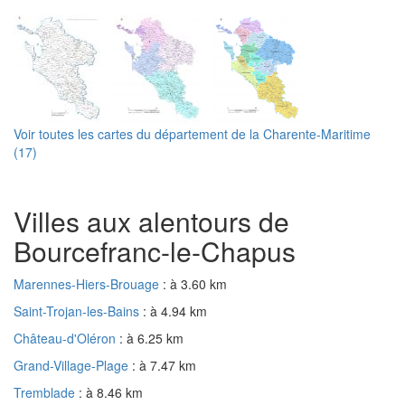
Voir toutes les cartes du département de la Charente-Maritime
(17)
Villes aux alentours de
Bourcefranc-le-Chapus
Marennes-Hiers-Brouage
: à 3.60 km
Saint-Trojan-les-Bains
: à 4.94 km
Château-d'Oléron
: à 6.25 km
Grand-Village-Plage
: à 7.47 km
Tremblade
: à 8.46 km