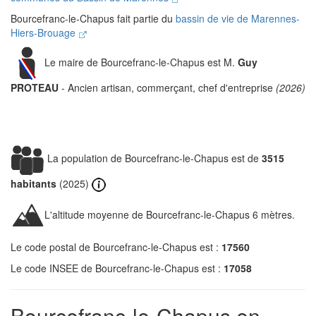
Bourcefranc-le-Chapus fait partie du
bassin de vie de Marennes-
Hiers-Brouage
Le maire de Bourcefranc-le-Chapus est M.
Guy
PROTEAU
- Ancien artisan, commerçant, chef d'entreprise
(2026)
La population de Bourcefranc-le-Chapus est de
3515
habitants
(2025)
L'altitude moyenne de Bourcefranc-le-Chapus 6 mètres.
Le code postal de Bourcefranc-le-Chapus est :
17560
Le code INSEE de Bourcefranc-le-Chapus est :
17058
Bourcefranc-le-Chapus en