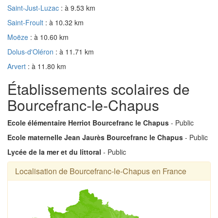
Saint-Just-Luzac
: à 9.53 km
Saint-Froult
: à 10.32 km
Moëze
: à 10.60 km
Dolus-d'Oléron
: à 11.71 km
Arvert
: à 11.80 km
Établissements scolaires de
Bourcefranc-le-Chapus
Ecole élémentaire Herriot Bourcefranc le Chapus
- Public
Ecole maternelle Jean Jaurès Bourcefranc le Chapus
- Public
Lycée de la mer et du littoral
- Public
Localisation de Bourcefranc-le-Chapus en France