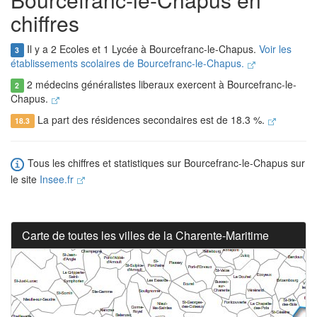
chiffres
Il y a 2 Ecoles et 1 Lycée à Bourcefranc-le-Chapus.
Voir les
3
établissements scolaires de Bourcefranc-le-Chapus.
2 médecins généralistes liberaux exercent à Bourcefranc-le-
2
Chapus.
La part des résidences secondaires est de 18.3 %.
18.3
Tous les chiffres et statistiques sur Bourcefranc-le-Chapus sur
le site
Insee.fr
Carte de toutes les villes de la Charente-Maritime