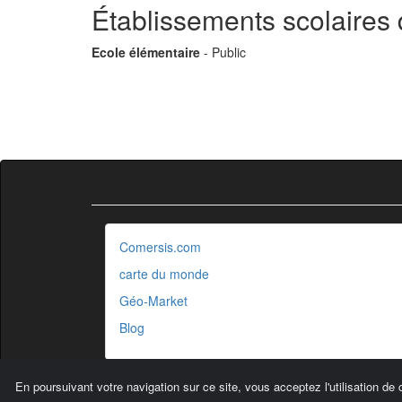
Établissements scolaires
Ecole élémentaire
- Public
Comersis.com
carte du monde
Géo-Market
Blog
En poursuivant votre navigation sur ce site, vous acceptez l'utilisation de 