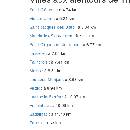
Saint-Clément
: à 4.74 km
Vic-sur-Cère
: à 5.24 km
Saint-Jacques-des-Blats
: à 5.34 km
Mandailles-Saint-Julien
: à 5.71 km
Saint-Cirgues-de-Jordanne
: à 6.77 km
Lascelle
: à 7.04 km
Pailherols
: à 7.41 km
Malbo
: à 8.51 km
Jou-sous-Monjou
: à 8.68 km
Velzic
: à 8.94 km
Lacapelle-Barrès
: à 10.07 km
Polminhac
: à 10.09 km
Badailhac
: à 11.40 km
Fau
: à 11.63 km