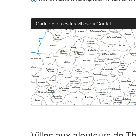
Carte de toutes les villes du Cantal
Villes aux alentours de T