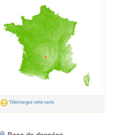
Téléchargez cette carte
Base de données