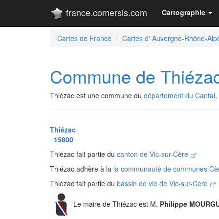
france.comersis.com
Cartographie
Cartes de France
Cartes d' Auvergne-Rhône-Alp
Commune de Thiéza
Thiézac est une commune du
département du Cantal
,
Thiézac
15800
Thiézac fait partie du
canton de Vic-sur-Cère
Thiézac adhère à la
la communauté de communes Cèr
Thiézac fait partie du
bassin de vie de Vic-sur-Cère
Le maire de Thiézac est M.
Philippe MOURG