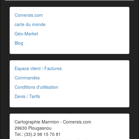
Comersis.com
carte du monde
Géo-Market
Blog
Espace client / Factures
Commandes
Conditions d'utilisation
Devis / Tarifs
Cartographie Marmion - Comersis.com
29630 Plougasnou
Tel.: (33).2 98 15 70 81