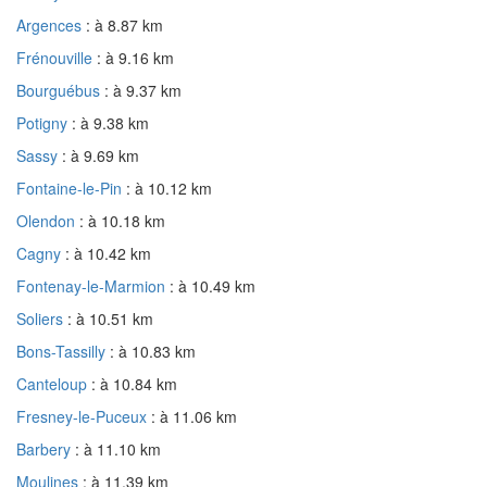
Argences
: à 8.87 km
Frénouville
: à 9.16 km
Bourguébus
: à 9.37 km
Potigny
: à 9.38 km
Sassy
: à 9.69 km
Fontaine-le-Pin
: à 10.12 km
Olendon
: à 10.18 km
Cagny
: à 10.42 km
Fontenay-le-Marmion
: à 10.49 km
Soliers
: à 10.51 km
Bons-Tassilly
: à 10.83 km
Canteloup
: à 10.84 km
Fresney-le-Puceux
: à 11.06 km
Barbery
: à 11.10 km
Moulines
: à 11.39 km