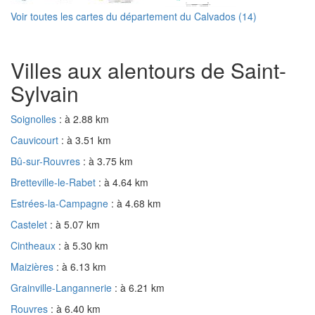
Voir toutes les cartes du département du Calvados (14)
Villes aux alentours de Saint-
Sylvain
Soignolles
: à 2.88 km
Cauvicourt
: à 3.51 km
Bû-sur-Rouvres
: à 3.75 km
Bretteville-le-Rabet
: à 4.64 km
Estrées-la-Campagne
: à 4.68 km
Castelet
: à 5.07 km
Cintheaux
: à 5.30 km
Maizières
: à 6.13 km
Grainville-Langannerie
: à 6.21 km
Rouvres
: à 6.40 km