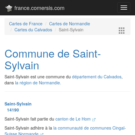
france.comersis.com
Toggl
navig
Cartes de France
Cartes de Normandie
Cartes du Calvados
Saint-Sylvain
Commune de Saint-
Sylvain
Saint-Sylvain est une commune du
département du Calvados
,
dans
la région de Normandie.
Saint-Sylvain
14190
Saint-Sylvain fait partie du
canton de Le Hom
Saint-Sylvain adhère à la
la communauté de communes Cingal-
Suisse Normande