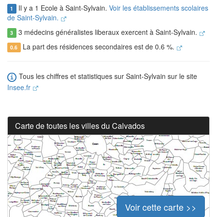
Il y a 1 Ecole à Saint-Sylvain.
Voir les établissements scolaires
1
de Saint-Sylvain.
3 médecins généralistes liberaux exercent à Saint-Sylvain.
3
La part des résidences secondaires est de 0.6 %.
0.6
Tous les chiffres et statistiques sur Saint-Sylvain sur le site
Insee.fr
Carte de toutes les villes du Calvados
Voir cette carte >>