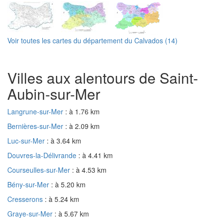
Voir toutes les cartes du département du Calvados (14)
Villes aux alentours de Saint-
Aubin-sur-Mer
Langrune-sur-Mer
: à 1.76 km
Bernières-sur-Mer
: à 2.09 km
Luc-sur-Mer
: à 3.64 km
Douvres-la-Délivrande
: à 4.41 km
Courseulles-sur-Mer
: à 4.53 km
Bény-sur-Mer
: à 5.20 km
Cresserons
: à 5.24 km
Graye-sur-Mer
: à 5.67 km