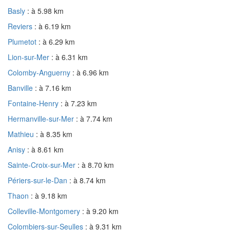
Basly
: à 5.98 km
Reviers
: à 6.19 km
Plumetot
: à 6.29 km
Lion-sur-Mer
: à 6.31 km
Colomby-Anguerny
: à 6.96 km
Banville
: à 7.16 km
Fontaine-Henry
: à 7.23 km
Hermanville-sur-Mer
: à 7.74 km
Mathieu
: à 8.35 km
Anisy
: à 8.61 km
Sainte-Croix-sur-Mer
: à 8.70 km
Périers-sur-le-Dan
: à 8.74 km
Thaon
: à 9.18 km
Colleville-Montgomery
: à 9.20 km
Colombiers-sur-Seulles
: à 9.31 km