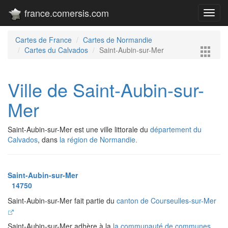
france.comersis.com
Toggl
navig
Cartes de France
Cartes de Normandie
Cartes du Calvados
Saint-Aubin-sur-Mer
Ville de Saint-Aubin-sur-
Mer
Saint-Aubin-sur-Mer est une ville littorale du
département du
Calvados
, dans
la région de Normandie.
Saint-Aubin-sur-Mer
14750
Saint-Aubin-sur-Mer fait partie du
canton de Courseulles-sur-Mer
Saint-Aubin-sur-Mer adhère à la
la communauté de communes