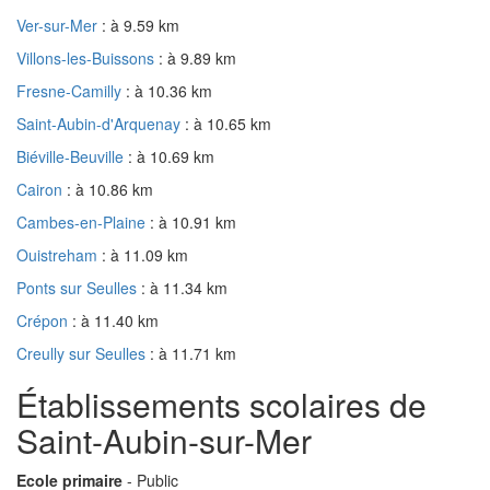
Ver-sur-Mer
: à 9.59 km
Villons-les-Buissons
: à 9.89 km
Fresne-Camilly
: à 10.36 km
Saint-Aubin-d'Arquenay
: à 10.65 km
Biéville-Beuville
: à 10.69 km
Cairon
: à 10.86 km
Cambes-en-Plaine
: à 10.91 km
Ouistreham
: à 11.09 km
Ponts sur Seulles
: à 11.34 km
Crépon
: à 11.40 km
Creully sur Seulles
: à 11.71 km
Établissements scolaires de
Saint-Aubin-sur-Mer
Ecole primaire
- Public