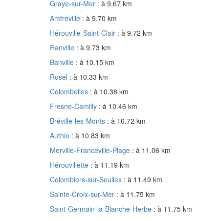
Graye-sur-Mer
: à 9.67 km
Amfreville
: à 9.70 km
Hérouville-Saint-Clair
: à 9.72 km
Ranville
: à 9.73 km
Banville
: à 10.15 km
Rosel
: à 10.33 km
Colombelles
: à 10.38 km
Fresne-Camilly
: à 10.46 km
Bréville-les-Monts
: à 10.72 km
Authie
: à 10.83 km
Merville-Franceville-Plage
: à 11.06 km
Hérouvillette
: à 11.19 km
Colombiers-sur-Seulles
: à 11.49 km
Sainte-Croix-sur-Mer
: à 11.75 km
Saint-Germain-la-Blanche-Herbe
: à 11.75 km