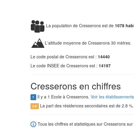
La population de Cresserons est de
1078 hab
L'altitude moyenne de Cresserons 30 mètres.
Le code postal de Cresserons est :
14440
Le code INSEE de Cresserons est :
14197
Cresserons en chiffres
Il y a 1 Ecole à Cresserons.
Voir les établissement
1
La part des résidences secondaires est de 2.8 %
2.8
Tous les chiffres et statistiques sur Cresserons sur 