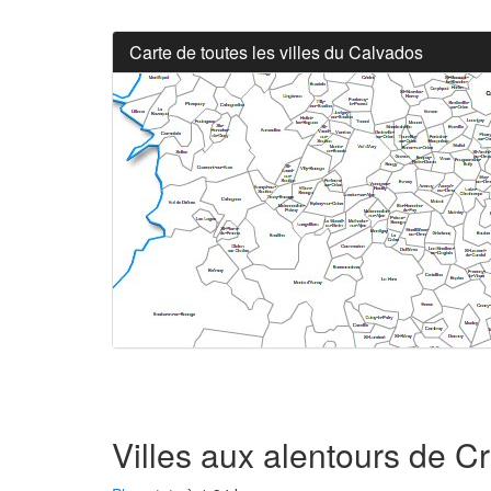
Carte de toutes les villes du Calvados
Villes aux alentours de C