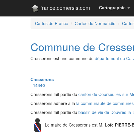
france.comersis.com
Cartographie
Cartes de France
Cartes de Normandie
Carte
Commune de Cresse
Cresserons est une commune du
département du Cal
Cresserons
14440
Cresserons fait partie du
canton de Courseulles-sur-
Cresserons adhère à la
la communauté de communes
Cresserons fait partie du
bassin de vie de Douvres-la
Le maire de Cresserons est M.
Loïc PIERRE-