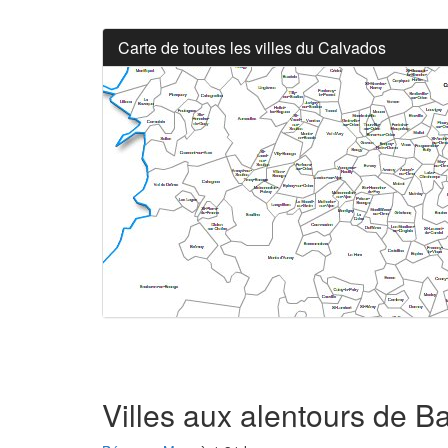
Carte de toutes les villes du Calvados
Villes aux alentours de B