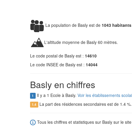
La population de Basly est de
1043 habitants
L'altitude moyenne de Basly 60 mètres.
Le code postal de Basly est :
14610
Le code INSEE de Basly est :
14044
Basly en chiffres
Il y a 1 Ecole à Basly.
Voir les établissements scola
1
La part des résidences secondaires est de 1.4 %
1.4
Tous les chiffres et statistiques sur Basly sur le sit