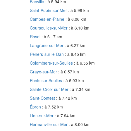
Banville
: à 5.94 km
Saint-Aubin-sur-Mer
: à 5.98 km
Cambes-en-Plaine
: à 6.06 km
Courseulles-sur-Mer
: à 6.10 km
Rosel
: à 6.17 km
Langrune-sur-Mer
: à 6.27 km
Périers-sur-le-Dan
: à 6.45 km
Colombiers-sur-Seulles
: à 6.55 km
Graye-sur-Mer
: à 6.57 km
Ponts sur Seulles
: à 6.93 km
Sainte-Croix-sur-Mer
: à 7.34 km
Saint-Contest
: à 7.42 km
Épron
: à 7.52 km
Lion-sur-Mer
: à 7.94 km
Hermanville-sur-Mer
: à 8.00 km