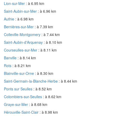
Lion-sur-Mer
: à 6.95 km
Saint-Aubin-sur-Mer
: à 6.96 km
Authie
: à 6.98 km
Bernières-sur-Mer
: à 7.39 km
Colleville-Montgomery
: à 7.44 km
Saint-Aubin-d'Arquenay
: à 8.10 km
Courseulles-sur-Mer
: à 8.11 km
Banville
: à 8.14 km
Rots
: à 8.21 km
Blainville-sur-Orne
: à 8.30 km
Saint-Germain-la-Blanche-Herbe
: à 8.44 km
Ponts sur Seulles
: à 8.52 km
Colombiers-sur-Seulles
: à 8.62 km
Graye-sur-Mer
: à 8.68 km
Hérouville-Saint-Clair
: à 8.98 km