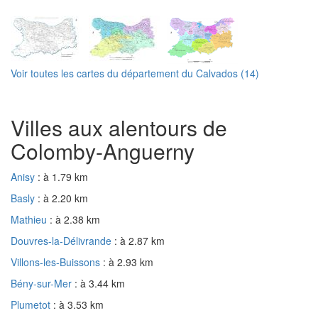
Voir toutes les cartes du département du Calvados (14)
Villes aux alentours de
Colomby-Anguerny
Anisy
: à 1.79 km
Basly
: à 2.20 km
Mathieu
: à 2.38 km
Douvres-la-Délivrande
: à 2.87 km
Villons-les-Buissons
: à 2.93 km
Bény-sur-Mer
: à 3.44 km
Plumetot
: à 3.53 km