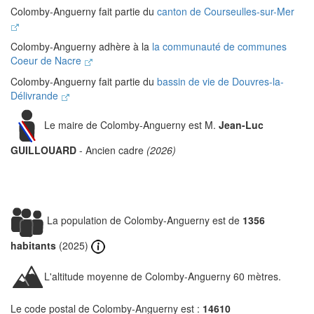
Colomby-Anguerny fait partie du
canton de Courseulles-sur-Mer
Colomby-Anguerny adhère à la
la communauté de communes
Coeur de Nacre
Colomby-Anguerny fait partie du
bassin de vie de Douvres-la-
Délivrande
Le maire de Colomby-Anguerny est M.
Jean-Luc
GUILLOUARD
- Ancien cadre
(2026)
La population de Colomby-Anguerny est de
1356
habitants
(2025)
L'altitude moyenne de Colomby-Anguerny 60 mètres.
Le code postal de Colomby-Anguerny est :
14610