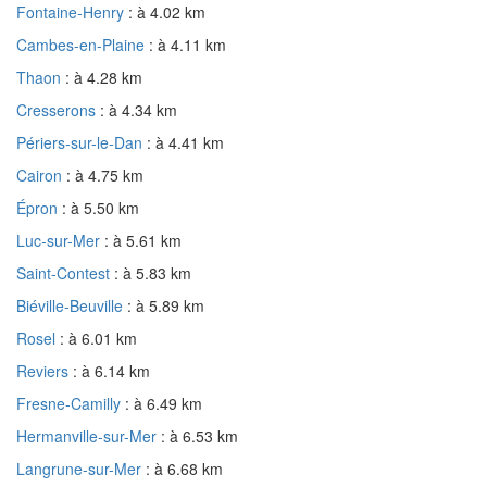
Fontaine-Henry
: à 4.02 km
Cambes-en-Plaine
: à 4.11 km
Thaon
: à 4.28 km
Cresserons
: à 4.34 km
Périers-sur-le-Dan
: à 4.41 km
Cairon
: à 4.75 km
Épron
: à 5.50 km
Luc-sur-Mer
: à 5.61 km
Saint-Contest
: à 5.83 km
Biéville-Beuville
: à 5.89 km
Rosel
: à 6.01 km
Reviers
: à 6.14 km
Fresne-Camilly
: à 6.49 km
Hermanville-sur-Mer
: à 6.53 km
Langrune-sur-Mer
: à 6.68 km