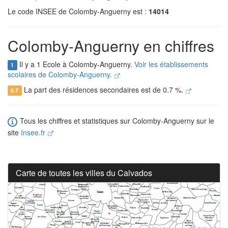
Le code INSEE de Colomby-Anguerny est :
14014
Colomby-Anguerny en chiffres
Il y a 1 Ecole à Colomby-Anguerny.
Voir les établissements
1
scolaires de Colomby-Anguerny.
La part des résidences secondaires est de 0.7 %.
0.7
Tous les chiffres et statistiques sur Colomby-Anguerny sur le
site
Insee.fr
Carte de toutes les villes du Calvados