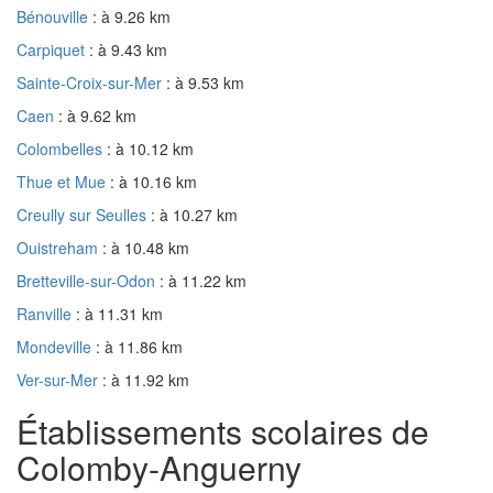
Bénouville
: à 9.26 km
Carpiquet
: à 9.43 km
Sainte-Croix-sur-Mer
: à 9.53 km
Caen
: à 9.62 km
Colombelles
: à 10.12 km
Thue et Mue
: à 10.16 km
Creully sur Seulles
: à 10.27 km
Ouistreham
: à 10.48 km
Bretteville-sur-Odon
: à 11.22 km
Ranville
: à 11.31 km
Mondeville
: à 11.86 km
Ver-sur-Mer
: à 11.92 km
Établissements scolaires de
Colomby-Anguerny