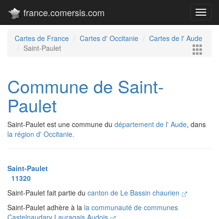
france.comersis.com
Toggl
navig
Cartes de France
Cartes d' Occitanie
Cartes de l' Aude
Saint-Paulet
Commune de Saint-
Paulet
Saint-Paulet est une commune du
département de l' Aude
, dans
la région d' Occitanie.
Saint-Paulet
11320
Saint-Paulet fait partie du
canton de Le Bassin chaurien
Saint-Paulet adhère à la
la communauté de communes
Castelnaudary Lauragais Audois