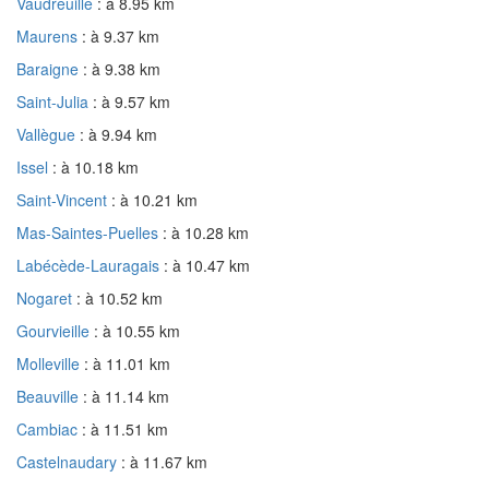
Vaudreuille
: à 8.95 km
Maurens
: à 9.37 km
Baraigne
: à 9.38 km
Saint-Julia
: à 9.57 km
Vallègue
: à 9.94 km
Issel
: à 10.18 km
Saint-Vincent
: à 10.21 km
Mas-Saintes-Puelles
: à 10.28 km
Labécède-Lauragais
: à 10.47 km
Nogaret
: à 10.52 km
Gourvieille
: à 10.55 km
Molleville
: à 11.01 km
Beauville
: à 11.14 km
Cambiac
: à 11.51 km
Castelnaudary
: à 11.67 km