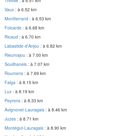
Tréville
: à 6.51 km
Vaux
: à 6.52 km
Montferrand
: à 6.53 km
Folcarde
: à 6.68 km
Ricaud
: à 6.70 km
Labastide-d'Anjou
: à 6.82 km
Rieumajou
: à 7.00 km
Souilhanels
: à 7.07 km
Roumens
: à 7.69 km
Falga
: à 8.15 km
Lux
: à 8.19 km
Peyrens
: à 8.33 km
Avignonet-Lauragais
: à 8.46 km
Juzes
: à 8.71 km
Montégut-Lauragais
: à 8.90 km