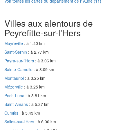
Voir toutes les cartes du département de l' Aude (11)
Villes aux alentours de
Peyrefitte-sur-l'Hers
Mayreville
: à 1.40 km
Saint-Sernin
: à 2.77 km
Payra-sur-l'Hers
: à 3.06 km
Sainte-Camelle
: à 3.09 km
Montauriol
: à 3.25 km
Mézerville
: à 3.25 km
Pech-Luna
: à 3.81 km
Saint-Amans
: à 5.27 km
Cumiès
: à 5.43 km
Salles-sur-l'Hers
: à 6.00 km