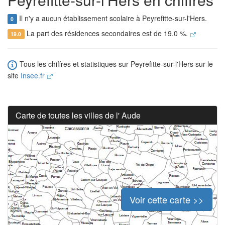
Il n'y a aucun établissement scolaire à Peyrefitte-sur-l'Hers.
0
La part des résidences secondaires est de 19.0 %.
19.0
Tous les chiffres et statistiques sur Peyrefitte-sur-l'Hers sur le
site
Insee.fr
Carte de toutes les villes de l' Aude
Voir cette carte >>