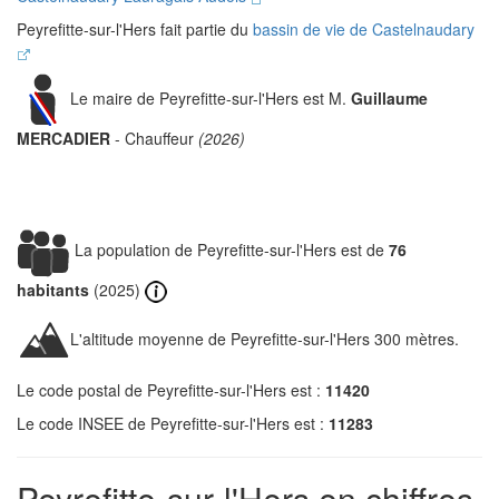
Peyrefitte-sur-l'Hers fait partie du
bassin de vie de Castelnaudary
Le maire de Peyrefitte-sur-l'Hers est M.
Guillaume
MERCADIER
- Chauffeur
(2026)
La population de Peyrefitte-sur-l'Hers est de
76
habitants
(2025)
L'altitude moyenne de Peyrefitte-sur-l'Hers 300 mètres.
Le code postal de Peyrefitte-sur-l'Hers est :
11420
Le code INSEE de Peyrefitte-sur-l'Hers est :
11283
Peyrefitte-sur-l'Hers en chiffres