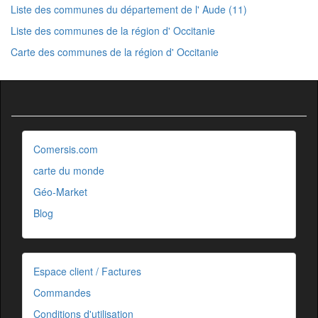
Liste des communes du département de l' Aude (11)
Liste des communes de la région d' Occitanie
Carte des communes de la région d' Occitanie
Comersis.com
carte du monde
Géo-Market
Blog
Espace client / Factures
Commandes
Conditions d'utilisation