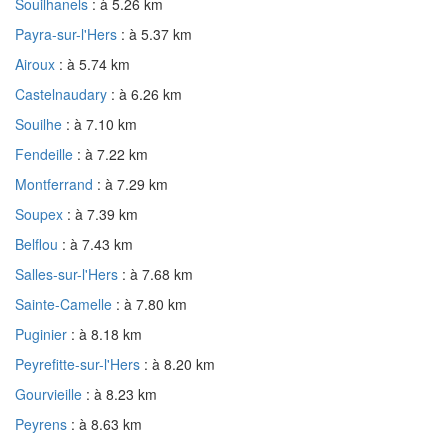
Souilhanels
: à 5.26 km
Payra-sur-l'Hers
: à 5.37 km
Airoux
: à 5.74 km
Castelnaudary
: à 6.26 km
Souilhe
: à 7.10 km
Fendeille
: à 7.22 km
Montferrand
: à 7.29 km
Soupex
: à 7.39 km
Belflou
: à 7.43 km
Salles-sur-l'Hers
: à 7.68 km
Sainte-Camelle
: à 7.80 km
Puginier
: à 8.18 km
Peyrefitte-sur-l'Hers
: à 8.20 km
Gourvieille
: à 8.23 km
Peyrens
: à 8.63 km