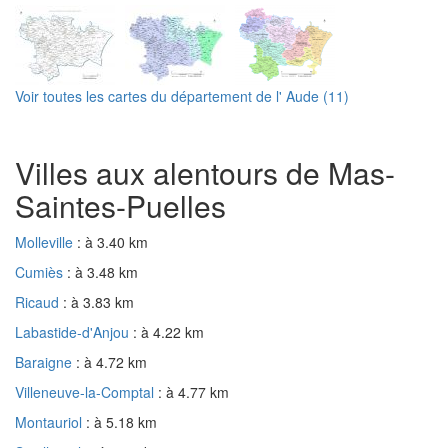
Voir toutes les cartes du département de l' Aude (11)
Villes aux alentours de Mas-
Saintes-Puelles
Molleville
: à 3.40 km
Cumiès
: à 3.48 km
Ricaud
: à 3.83 km
Labastide-d'Anjou
: à 4.22 km
Baraigne
: à 4.72 km
Villeneuve-la-Comptal
: à 4.77 km
Montauriol
: à 5.18 km