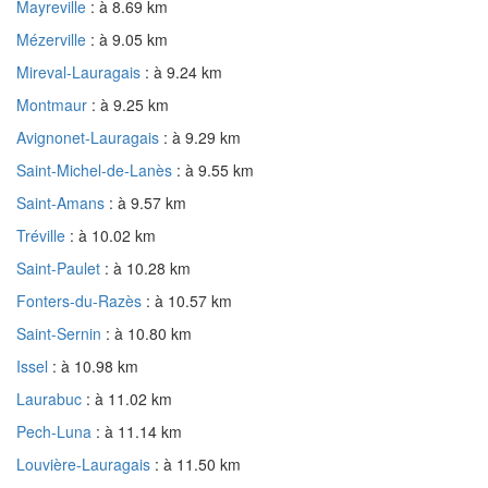
Mayreville
: à 8.69 km
Mézerville
: à 9.05 km
Mireval-Lauragais
: à 9.24 km
Montmaur
: à 9.25 km
Avignonet-Lauragais
: à 9.29 km
Saint-Michel-de-Lanès
: à 9.55 km
Saint-Amans
: à 9.57 km
Tréville
: à 10.02 km
Saint-Paulet
: à 10.28 km
Fonters-du-Razès
: à 10.57 km
Saint-Sernin
: à 10.80 km
Issel
: à 10.98 km
Laurabuc
: à 11.02 km
Pech-Luna
: à 11.14 km
Louvière-Lauragais
: à 11.50 km