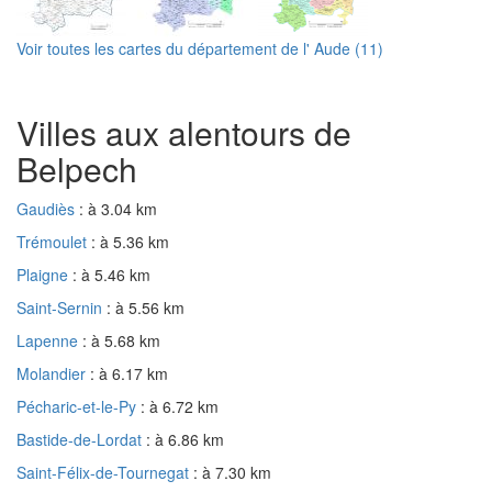
Voir toutes les cartes du département de l' Aude (11)
Villes aux alentours de
Belpech
Gaudiès
: à 3.04 km
Trémoulet
: à 5.36 km
Plaigne
: à 5.46 km
Saint-Sernin
: à 5.56 km
Lapenne
: à 5.68 km
Molandier
: à 6.17 km
Pécharic-et-le-Py
: à 6.72 km
Bastide-de-Lordat
: à 6.86 km
Saint-Félix-de-Tournegat
: à 7.30 km