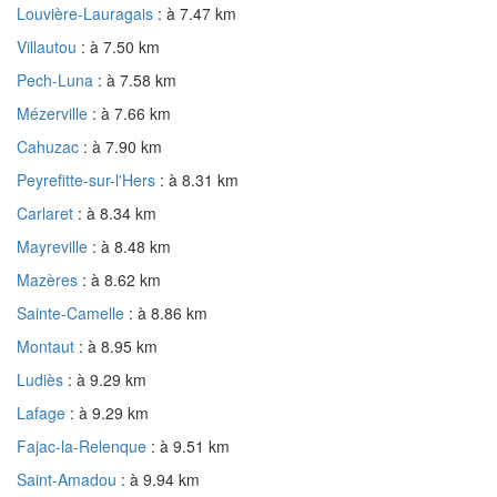
Louvière-Lauragais
: à 7.47 km
Villautou
: à 7.50 km
Pech-Luna
: à 7.58 km
Mézerville
: à 7.66 km
Cahuzac
: à 7.90 km
Peyrefitte-sur-l'Hers
: à 8.31 km
Carlaret
: à 8.34 km
Mayreville
: à 8.48 km
Mazères
: à 8.62 km
Sainte-Camelle
: à 8.86 km
Montaut
: à 8.95 km
Ludiès
: à 9.29 km
Lafage
: à 9.29 km
Fajac-la-Relenque
: à 9.51 km
Saint-Amadou
: à 9.94 km