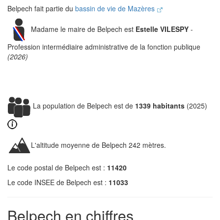
Belpech fait partie du
bassin de vie de Mazères
Madame le maire de Belpech est
Estelle VILESPY
-
Profession intermédiaire administrative de la fonction publique
(2026)
La population de Belpech est de
1339 habitants
(2025)
L'altitude moyenne de Belpech 242 mètres.
Le code postal de Belpech est :
11420
Le code INSEE de Belpech est :
11033
Belpech en chiffres