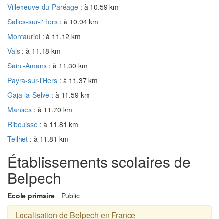
Villeneuve-du-Paréage
: à 10.59 km
Salles-sur-l'Hers
: à 10.94 km
Montauriol
: à 11.12 km
Vals
: à 11.18 km
Saint-Amans
: à 11.30 km
Payra-sur-l'Hers
: à 11.37 km
Gaja-la-Selve
: à 11.59 km
Manses
: à 11.70 km
Ribouisse
: à 11.81 km
Teilhet
: à 11.81 km
Établissements scolaires de
Belpech
Ecole primaire
- Public
Localisation de Belpech en France