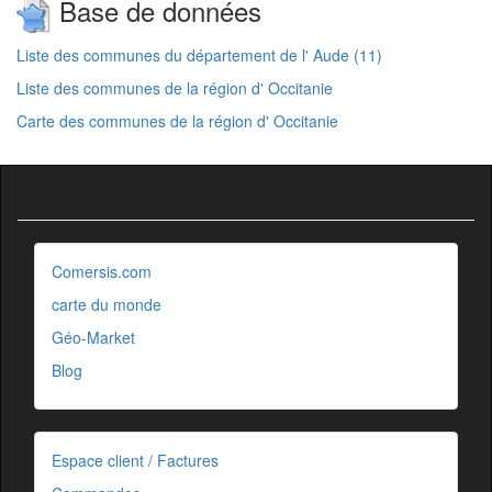
Base de données
Liste des communes du département de l' Aude (11)
Liste des communes de la région d' Occitanie
Carte des communes de la région d' Occitanie
Comersis.com
carte du monde
Géo-Market
Blog
Espace client / Factures