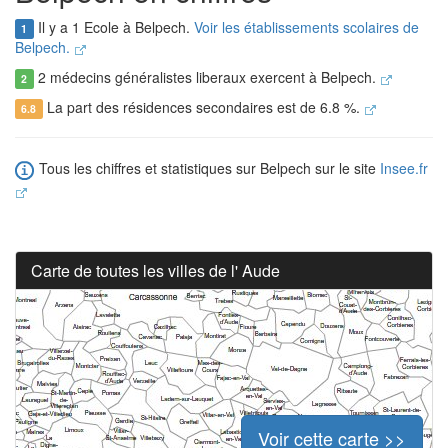
Il y a 1 Ecole à Belpech.
Voir les établissements scolaires de
1
Belpech.
2 médecins généralistes liberaux exercent à Belpech.
2
La part des résidences secondaires est de 6.8 %.
6.8
Tous les chiffres et statistiques sur Belpech sur le site
Insee.fr
Carte de toutes les villes de l' Aude
Voir cette carte >>