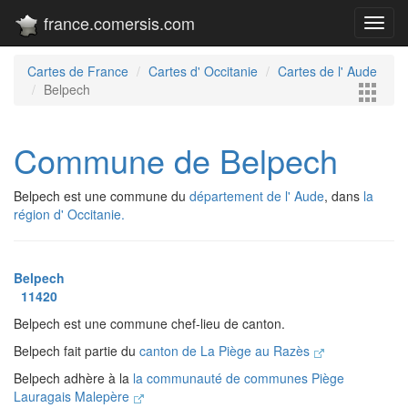
france.comersis.com
Toggl
navig
Cartes de France
Cartes d' Occitanie
Cartes de l' Aude
Belpech
Commune de Belpech
Belpech est une commune du
département de l' Aude
, dans
la
région d' Occitanie.
Belpech
11420
Belpech est une commune chef-lieu de canton.
Belpech fait partie du
canton de La Piège au Razès
Belpech adhère à la
la communauté de communes Piège
Lauragais Malepère