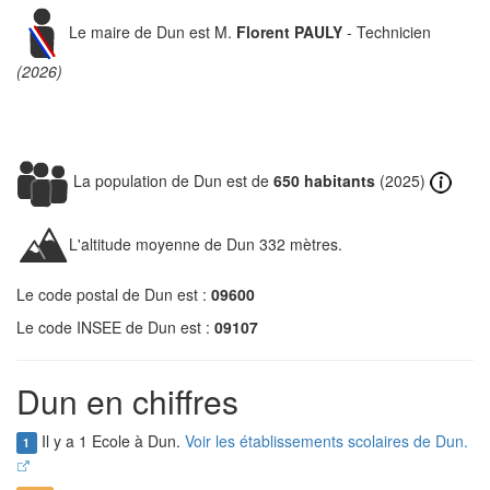
Le maire de Dun est M.
Florent PAULY
- Technicien
(2026)
La population de Dun est de
650 habitants
(2025)
L'altitude moyenne de Dun 332 mètres.
Le code postal de Dun est :
09600
Le code INSEE de Dun est :
09107
Dun en chiffres
Il y a 1 Ecole à Dun.
Voir les établissements scolaires de Dun.
1