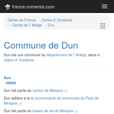
france.comersis.com
Toggl
navig
Cartes de France
Cartes d' Occitanie
Cartes de l' Ariège
Dun
Commune de Dun
Dun est une commune du
département de l' Ariège
, dans
la
région d' Occitanie.
Dun
09600
Dun fait partie du
canton de Mirepoix
Dun adhère à la
la communauté de communes du Pays de
Mirepoix
Dun fait partie du
bassin de vie de Mirepoix