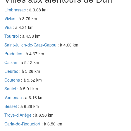
Limbrassac
: à 3.68 km
Viviès
: à 3.79 km
Vira
: à 4.21 km
Tourtrol
: à 4.38 km
Saint-Julien-de-Gras-Capou
: à 4.60 km
Pradettes
: à 4.67 km
Calzan
: à 5.12 km
Lieurac
: à 5.26 km
Coutens
: à 5.52 km
Sautel
: à 5.91 km
Ventenac
: à 6.16 km
Besset
: à 6.28 km
Troye-d'Ariège
: à 6.36 km
Carla-de-Roquefort
: à 6.50 km