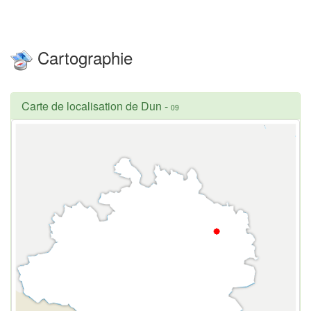
Cartographie
Carte de localisation de Dun
-
09