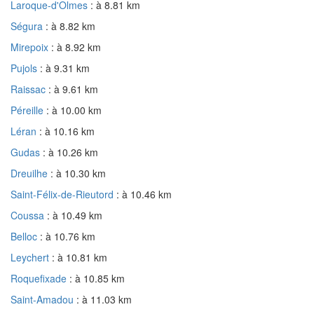
Laroque-d'Olmes
: à 8.81 km
Ségura
: à 8.82 km
Mirepoix
: à 8.92 km
Pujols
: à 9.31 km
Raissac
: à 9.61 km
Péreille
: à 10.00 km
Léran
: à 10.16 km
Gudas
: à 10.26 km
Dreuilhe
: à 10.30 km
Saint-Félix-de-Rieutord
: à 10.46 km
Coussa
: à 10.49 km
Belloc
: à 10.76 km
Leychert
: à 10.81 km
Roquefixade
: à 10.85 km
Saint-Amadou
: à 11.03 km