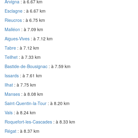
Arvigna
: à 6.67 km
Esclagne
: à 6.67 km
Rieucros
: à 6.75 km
Malléon
: à 7.09 km
Aigues-Vives
: à 7.12 km
Tabre
: à 7.12 km
Teilhet
: à 7.33 km
Bastide-de-Bousignac
: à 7.59 km
Issards
: à 7.61 km
Ilhat
: à 7.75 km
Manses
: à 8.08 km
Saint-Quentin-la-Tour
: à 8.20 km
Vals
: à 8.24 km
Roquefort-les-Cascades
: à 8.33 km
Régat
: à 8.37 km