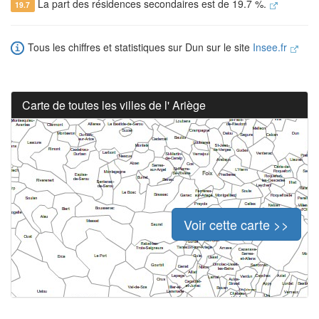
La part des résidences secondaires est de 19.7 %.
19.7
Tous les chiffres et statistiques sur Dun sur le site
Insee.fr
Carte de toutes les villes de l' Ariège
Voir cette carte >>