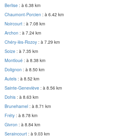
Berlise
: à 6.38 km
Chaumont-Porcien
: à 6.42 km
Noircourt
: à 7.08 km
Archon
: à 7.24 km
Chéry-lès-Rozoy
: à 7.29 km
Soize
: à 7.35 km
Montloué
: à 8.38 km
Dolignon
: à 8.50 km
Autels
: à 8.52 km
Sainte-Geneviève
: à 8.56 km
Dohis
: à 8.63 km
Brunehamel
: à 8.71 km
Fréty
: à 8.78 km
Givron
: à 8.84 km
Seraincourt
: à 9.03 km