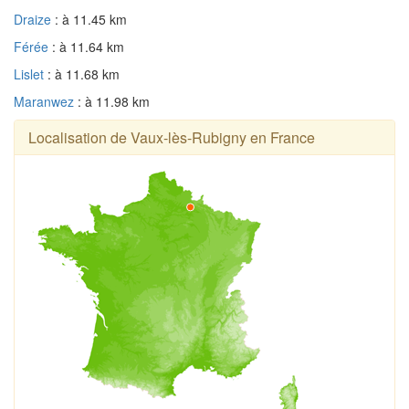
Draize
: à 11.45 km
Férée
: à 11.64 km
Lislet
: à 11.68 km
Maranwez
: à 11.98 km
Localisation de Vaux-lès-Rubigny en France