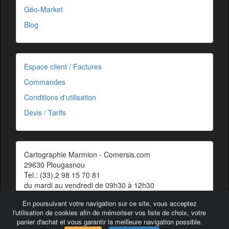
Géo-Market
Blog
Espace client / Factures
Commandes
Conditions d'utilisation
Devis / Tarifs
Cartographie Marmion - Comersis.com
29630 Plougasnou
Tel.: (33).2 98 15 70 81
du mardi au vendredi de 09h30 à 12h30
Siret : 387 676 828 00057
En poursuivant votre navigation sur ce site, vous acceptez
Contact
l'utilisation de cookies afin de mémoriser vos liste de choix, votre
panier d'achat et vous garantir la meilleure navigation possible.