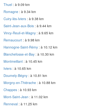
Thuel
: à 9.09 km
Romagne
: à 9.34 km
Cuiry-lès-Iviers
: à 9.38 km
Saint-Jean-aux-Bois
: à 9.44 km
Vincy-Reuil-et-Magny
: à 9.65 km
Remaucourt
: à 9.98 km
Hannogne-Saint-Rémy
: à 10.12 km
Blanchefosse-et-Bay
: à 10.30 km
Montmeillant
: à 10.45 km
Iviers
: à 10.65 km
Doumely-Bégny
: à 10.81 km
Morgny-en-Thiérache
: à 10.88 km
Chappes
: à 10.93 km
Mont-Saint-Jean
: à 11.02 km
Renneval
: à 11.25 km