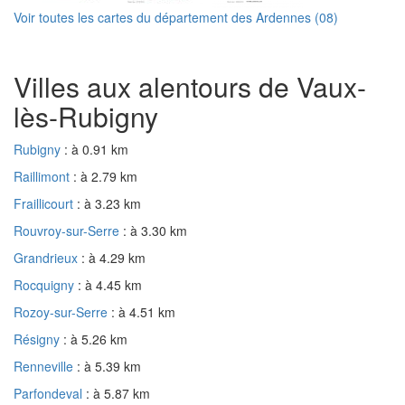
Voir toutes les cartes du département des Ardennes (08)
Villes aux alentours de Vaux-
lès-Rubigny
Rubigny
: à 0.91 km
Raillimont
: à 2.79 km
Fraillicourt
: à 3.23 km
Rouvroy-sur-Serre
: à 3.30 km
Grandrieux
: à 4.29 km
Rocquigny
: à 4.45 km
Rozoy-sur-Serre
: à 4.51 km
Résigny
: à 5.26 km
Renneville
: à 5.39 km
Parfondeval
: à 5.87 km