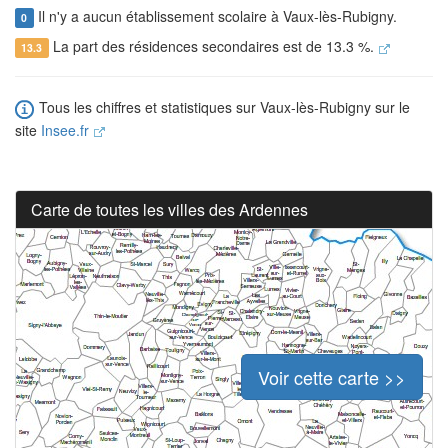
Il n'y a aucun établissement scolaire à Vaux-lès-Rubigny.
0
La part des résidences secondaires est de 13.3 %.
13.3
Tous les chiffres et statistiques sur Vaux-lès-Rubigny sur le
site
Insee.fr
Carte de toutes les villes des Ardennes
Voir cette carte >>