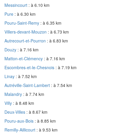
Messincourt
: à 6.10 km
Pure
: à 6.30 km
Pouru-Saint-Remy
: à 6.35 km
Villers-devant-Mouzon
: à 6.73 km
Autrecourt-et-Pourron
: à 6.83 km
Douzy
: à 7.16 km
Matton-et-Clémency
: à 7.16 km
Escombres-et-le-Chesnois
: à 7.19 km
Linay
: à 7.52 km
Autréville-Saint-Lambert
: à 7.54 km
Malandry
: à 7.74 km
Villy
: à 8.48 km
Deux-Villes
: à 8.67 km
Pouru-aux-Bois
: à 8.85 km
Remilly-Aillicourt
: à 9.53 km