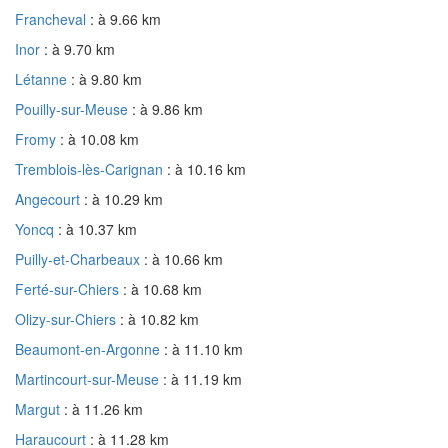
Francheval
: à 9.66 km
Inor
: à 9.70 km
Létanne
: à 9.80 km
Pouilly-sur-Meuse
: à 9.86 km
Fromy
: à 10.08 km
Tremblois-lès-Carignan
: à 10.16 km
Angecourt
: à 10.29 km
Yoncq
: à 10.37 km
Puilly-et-Charbeaux
: à 10.66 km
Ferté-sur-Chiers
: à 10.68 km
Olizy-sur-Chiers
: à 10.82 km
Beaumont-en-Argonne
: à 11.10 km
Martincourt-sur-Meuse
: à 11.19 km
Margut
: à 11.26 km
Haraucourt
: à 11.28 km