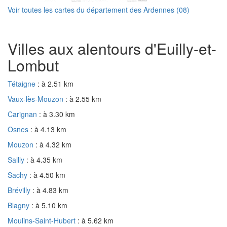
Voir toutes les cartes du département des Ardennes (08)
Villes aux alentours d'Euilly-et-
Lombut
Tétaigne
: à 2.51 km
Vaux-lès-Mouzon
: à 2.55 km
Carignan
: à 3.30 km
Osnes
: à 4.13 km
Mouzon
: à 4.32 km
Sailly
: à 4.35 km
Sachy
: à 4.50 km
Brévilly
: à 4.83 km
Blagny
: à 5.10 km
Moulins-Saint-Hubert
: à 5.62 km