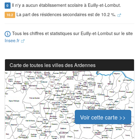
Il n'y a aucun établissement scolaire à Euilly-et-Lombut.
0
La part des résidences secondaires est de 10.2 %.
10.2
Tous les chiffres et statistiques sur Euilly-et-Lombut sur le site
Insee.fr
Carte de toutes les villes des Ardennes
Voir cette carte >>