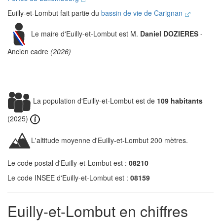
Euilly-et-Lombut fait partie du
bassin de vie de Carignan
Le maire d'Euilly-et-Lombut est M.
Daniel DOZIERES
-
Ancien cadre
(2026)
La population d'Euilly-et-Lombut est de
109 habitants
(2025)
L'altitude moyenne d'Euilly-et-Lombut 200 mètres.
Le code postal d'Euilly-et-Lombut est :
08210
Le code INSEE d'Euilly-et-Lombut est :
08159
Euilly-et-Lombut en chiffres