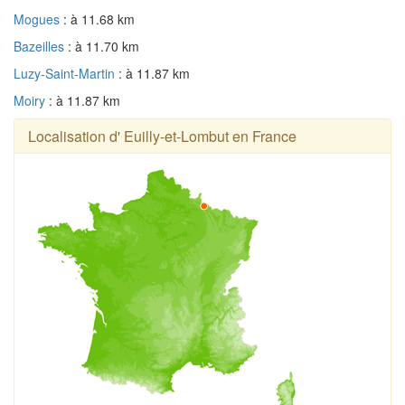
Mogues
: à 11.68 km
Bazeilles
: à 11.70 km
Luzy-Saint-Martin
: à 11.87 km
Moiry
: à 11.87 km
Localisation d' Euilly-et-Lombut en France