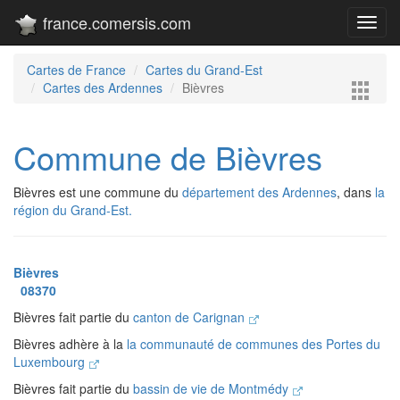
france.comersis.com
Toggl
navig
Cartes de France
Cartes du Grand-Est
Cartes des Ardennes
Bièvres
Commune de Bièvres
Bièvres est une commune du
département des Ardennes
, dans
la
région du Grand-Est.
Bièvres
08370
Bièvres fait partie du
canton de Carignan
Bièvres adhère à la
la communauté de communes des Portes du
Luxembourg
Bièvres fait partie du
bassin de vie de Montmédy