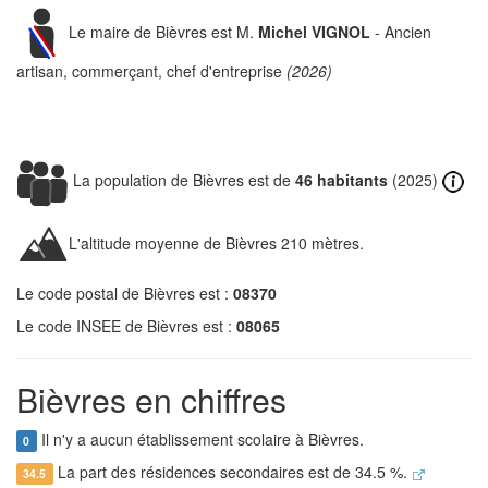
Le maire de Bièvres est M.
Michel VIGNOL
- Ancien
artisan, commerçant, chef d'entreprise
(2026)
La population de Bièvres est de
46 habitants
(2025)
L'altitude moyenne de Bièvres 210 mètres.
Le code postal de Bièvres est :
08370
Le code INSEE de Bièvres est :
08065
Bièvres en chiffres
Il n'y a aucun établissement scolaire à Bièvres.
0
La part des résidences secondaires est de 34.5 %.
34.5