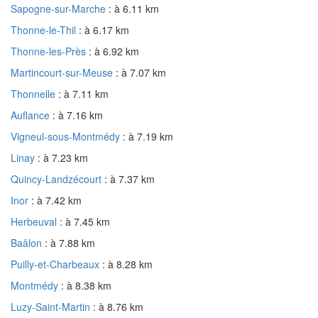
Sapogne-sur-Marche
: à 6.11 km
Thonne-le-Thil
: à 6.17 km
Thonne-les-Près
: à 6.92 km
Martincourt-sur-Meuse
: à 7.07 km
Thonnelle
: à 7.11 km
Auflance
: à 7.16 km
Vigneul-sous-Montmédy
: à 7.19 km
Linay
: à 7.23 km
Quincy-Landzécourt
: à 7.37 km
Inor
: à 7.42 km
Herbeuval
: à 7.45 km
Baâlon
: à 7.88 km
Puilly-et-Charbeaux
: à 8.28 km
Montmédy
: à 8.38 km
Luzy-Saint-Martin
: à 8.76 km