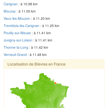
Carignan
: à 10.98 km
Mouzay
: à 11.05 km
Vaux-lès-Mouzon
: à 11.20 km
Tremblois-lès-Carignan
: à 11.25 km
Pouilly-sur-Meuse
: à 11.41 km
Juvigny-sur-Loison
: à 11.41 km
Thonne-la-Long
: à 11.42 km
Verneuil-Grand
: à 11.48 km
Localisation de Bièvres en France