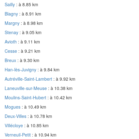
Sailly
: à 8.85 km
Blagny
: à 8.91 km
Margny
: à 8.98 km
Stenay
: à 9.05 km
Avioth
: à 9.11 km
Cesse
: à 9.21 km
Breux
: à 9.30 km
Han-lès-Juvigny
: à 9.84 km
Autréville-Saint-Lambert
: à 9.92 km
Laneuville-sur-Meuse
: à 10.38 km
Moulins-Saint-Hubert
: à 10.42 km
Mogues
: à 10.49 km
Deux-Villes
: à 10.78 km
Villécloye
: à 10.85 km
Verneuil-Petit
: à 10.94 km