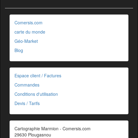
Comersis.com
carte du monde
Géo-Market
Blog
Espace client / Factures
Commandes
Conditions d'utilisation
Devis / Tarifs
Cartographie Marmion - Comersis.com
29630 Plougasnou