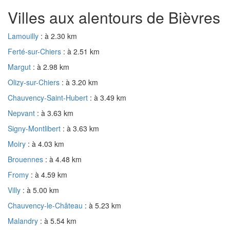
Villes aux alentours de Bièvres
Lamouilly
: à 2.30 km
Ferté-sur-Chiers
: à 2.51 km
Margut
: à 2.98 km
Olizy-sur-Chiers
: à 3.20 km
Chauvency-Saint-Hubert
: à 3.49 km
Nepvant
: à 3.63 km
Signy-Montlibert
: à 3.63 km
Moiry
: à 4.03 km
Brouennes
: à 4.48 km
Fromy
: à 4.59 km
Villy
: à 5.00 km
Chauvency-le-Château
: à 5.23 km
Malandry
: à 5.54 km