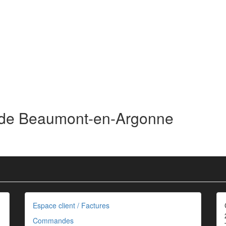
s de Beaumont-en-Argonne
Espace client / Factures
Commandes