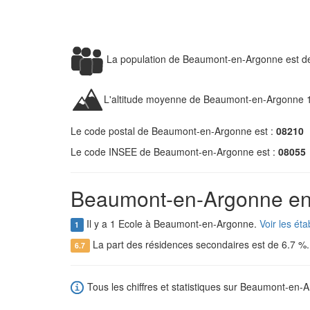
La population de Beaumont-en-Argonne est 
L'altitude moyenne de Beaumont-en-Argonne 
Le code postal de Beaumont-en-Argonne est :
08210
Le code INSEE de Beaumont-en-Argonne est :
08055
Beaumont-en-Argonne en 
Il y a 1 Ecole à Beaumont-en-Argonne.
Voir les é
1
La part des résidences secondaires est de 6.7 %
6.7
Tous les chiffres et statistiques sur Beaumont-en-A