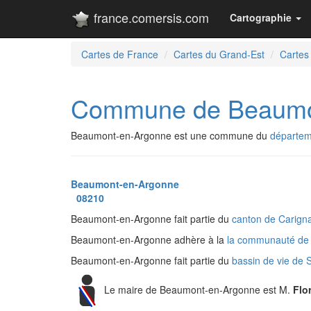
france.comersis.com
Cartographie
Cartes de France
Cartes du Grand-Est
Cartes
Commune de Beaumo
Beaumont-en-Argonne est une commune du
départem
Beaumont-en-Argonne
08210
Beaumont-en-Argonne fait partie du
canton de Carig
Beaumont-en-Argonne adhère à la
la communauté de
Beaumont-en-Argonne fait partie du
bassin de vie de
Le maire de Beaumont-en-Argonne est M.
Flo