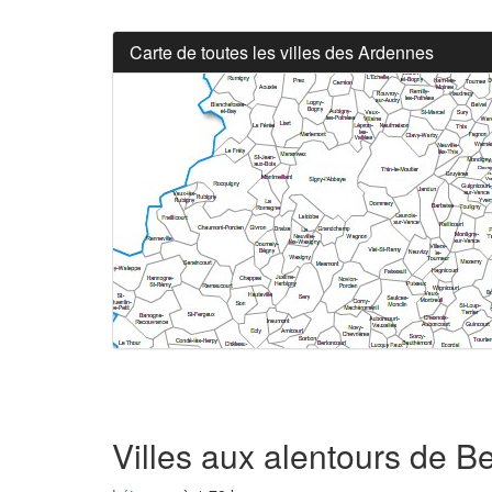
Carte de toutes les villes des Ardennes
Villes aux alentours de