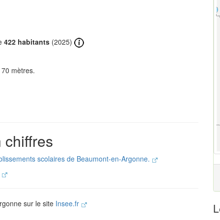
de
422 habitants
(2025)
170 mètres.
chiffres
tablissements scolaires de Beaumont-en-Argonne.
.
rgonne sur le site
Insee.fr
L