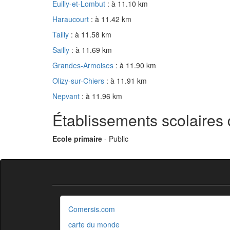
Euilly-et-Lombut
: à 11.10 km
Haraucourt
: à 11.42 km
Tailly
: à 11.58 km
Sailly
: à 11.69 km
Grandes-Armoises
: à 11.90 km
Olizy-sur-Chiers
: à 11.91 km
Nepvant
: à 11.96 km
Établissements scolaire
Ecole primaire
- Public
Comersis.com
carte du monde