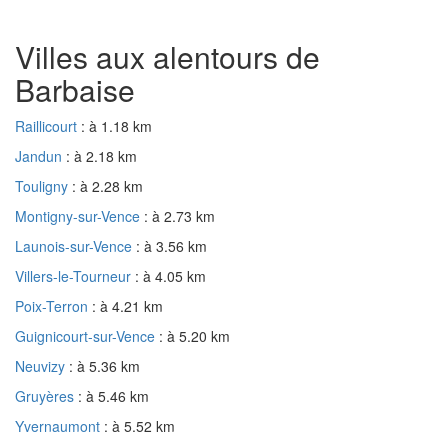
Villes aux alentours de
Barbaise
Raillicourt
: à 1.18 km
Jandun
: à 2.18 km
Touligny
: à 2.28 km
Montigny-sur-Vence
: à 2.73 km
Launois-sur-Vence
: à 3.56 km
Villers-le-Tourneur
: à 4.05 km
Poix-Terron
: à 4.21 km
Guignicourt-sur-Vence
: à 5.20 km
Neuvizy
: à 5.36 km
Gruyères
: à 5.46 km
Yvernaumont
: à 5.52 km