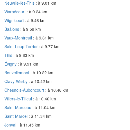
Neuville-lès-This
: à 9.01 km
Warnécourt
: à 9.24 km
Wignicourt
: à 9.46 km
Baâlons
: à 9.59 km
Vaux-Montreuil
: à 9.61 km
Saint-Loup-Terrier
: à 9.77 km
This
: à 9.83 km
Évigny
: à 9.91 km
Bouvellemont
: à 10.22 km
Clavy-Warby
: à 10.42 km
Chesnois-Auboncourt
: à 10.46 km
Villers-le-Tilleul
: à 10.46 km
Saint-Marceau
: à 11.04 km
Saint-Marcel
: à 11.34 km
Jonval
: à 11.45 km