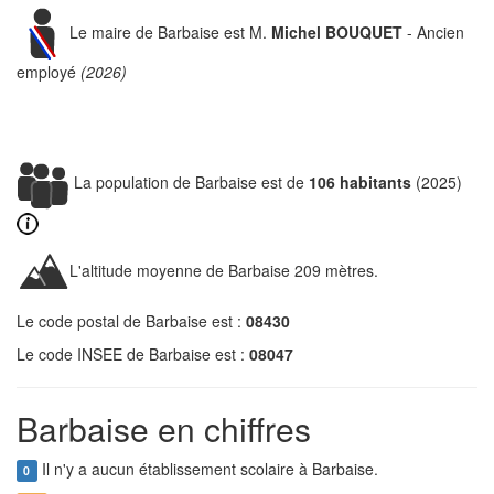
Le maire de Barbaise est M.
Michel BOUQUET
- Ancien
employé
(2026)
La population de Barbaise est de
106 habitants
(2025)
L'altitude moyenne de Barbaise 209 mètres.
Le code postal de Barbaise est :
08430
Le code INSEE de Barbaise est :
08047
Barbaise en chiffres
Il n'y a aucun établissement scolaire à Barbaise.
0