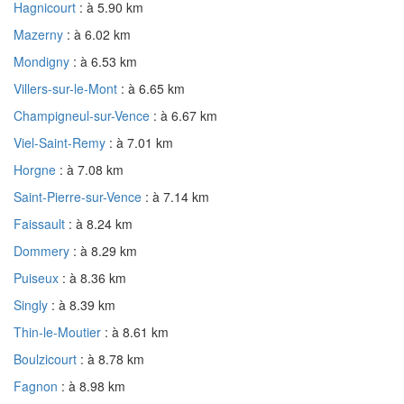
Hagnicourt
: à 5.90 km
Mazerny
: à 6.02 km
Mondigny
: à 6.53 km
Villers-sur-le-Mont
: à 6.65 km
Champigneul-sur-Vence
: à 6.67 km
Viel-Saint-Remy
: à 7.01 km
Horgne
: à 7.08 km
Saint-Pierre-sur-Vence
: à 7.14 km
Faissault
: à 8.24 km
Dommery
: à 8.29 km
Puiseux
: à 8.36 km
Singly
: à 8.39 km
Thin-le-Moutier
: à 8.61 km
Boulzicourt
: à 8.78 km
Fagnon
: à 8.98 km