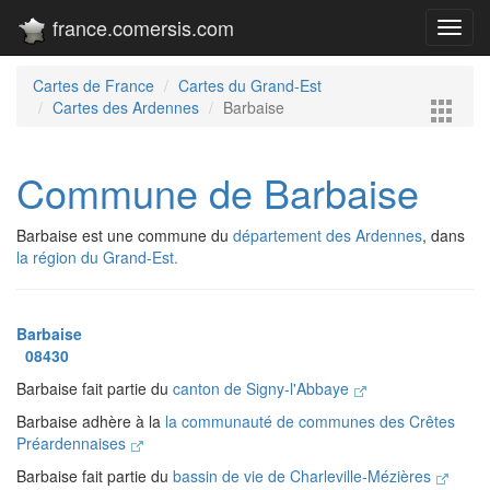
france.comersis.com
Toggl
navig
Cartes de France
Cartes du Grand-Est
Cartes des Ardennes
Barbaise
Commune de Barbaise
Barbaise est une commune du
département des Ardennes
, dans
la région du Grand-Est.
Barbaise
08430
Barbaise fait partie du
canton de Signy-l'Abbaye
Barbaise adhère à la
la communauté de communes des Crêtes
Préardennaises
Barbaise fait partie du
bassin de vie de Charleville-Mézières