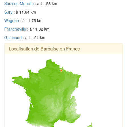
Saulces-Monclin
: à 11.53 km
Sury
: à 11.64 km
Wagnon
: à 11.75 km
Francheville
: à 11.82 km
Guincourt
: à 11.91 km
Localisation de Barbaise en France