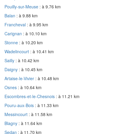
Pouilly-sur-Meuse
: à 9.76 km
Balan
: à 9.88 km
Francheval
: à 9.95 km
Carignan
: à 10.10 km
Stonne
: à 10.20 km
Wadelincourt
: à 10.41 km
Sailly
: à 10.42 km
Daigny
: à 10.45 km
Artaise-le-Vivier
: à 10.48 km
Osnes
: à 10.64 km
Escombres-et-le-Chesnois
: à 11.21 km
Pouru-aux-Bois
: à 11.33 km
Messincourt
: à 11.58 km
Blagny
: à 11.64 km
Sedan
: à 11.70 km