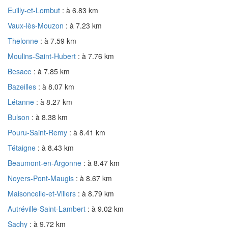
Euilly-et-Lombut
: à 6.83 km
Vaux-lès-Mouzon
: à 7.23 km
Thelonne
: à 7.59 km
Moulins-Saint-Hubert
: à 7.76 km
Besace
: à 7.85 km
Bazeilles
: à 8.07 km
Létanne
: à 8.27 km
Bulson
: à 8.38 km
Pouru-Saint-Remy
: à 8.41 km
Tétaigne
: à 8.43 km
Beaumont-en-Argonne
: à 8.47 km
Noyers-Pont-Maugis
: à 8.67 km
Maisoncelle-et-Villers
: à 8.79 km
Autréville-Saint-Lambert
: à 9.02 km
Sachy
: à 9.72 km