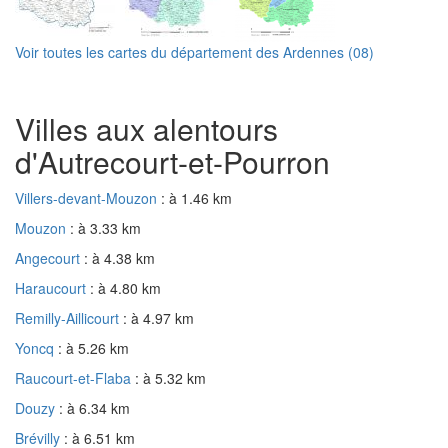
Voir toutes les cartes du département des Ardennes (08)
Villes aux alentours
d'Autrecourt-et-Pourron
Villers-devant-Mouzon
: à 1.46 km
Mouzon
: à 3.33 km
Angecourt
: à 4.38 km
Haraucourt
: à 4.80 km
Remilly-Aillicourt
: à 4.97 km
Yoncq
: à 5.26 km
Raucourt-et-Flaba
: à 5.32 km
Douzy
: à 6.34 km
Brévilly
: à 6.51 km