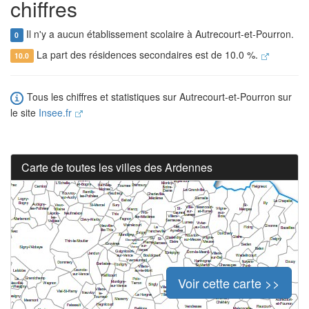
chiffres
Il n'y a aucun établissement scolaire à Autrecourt-et-Pourron.
0
La part des résidences secondaires est de 10.0 %.
10.0
Tous les chiffres et statistiques sur Autrecourt-et-Pourron sur
le site
Insee.fr
Carte de toutes les villes des Ardennes
Voir cette carte >>