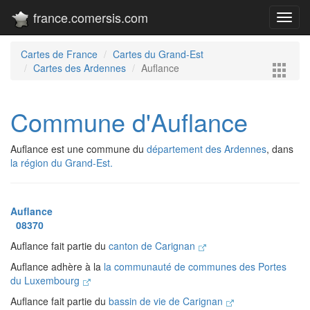
france.comersis.com
Toggl
navig
Cartes de France
Cartes du Grand-Est
Cartes des Ardennes
Auflance
Commune d'Auflance
Auflance est une commune du
département des Ardennes
, dans
la région du Grand-Est.
Auflance
08370
Auflance fait partie du
canton de Carignan
Auflance adhère à la
la communauté de communes des Portes
du Luxembourg
Auflance fait partie du
bassin de vie de Carignan