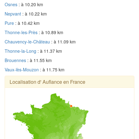
Osnes
: à 10.20 km
Nepvant
: à 10.22 km
Pure
: à 10.42 km
Thonne-les-Près
: à 10.89 km
Chauvency-le-Château
: à 11.09 km
Thonne-la-Long
: à 11.37 km
Brouennes
: à 11.55 km
Vaux-lès-Mouzon
: à 11.75 km
Localisation d' Auflance en France