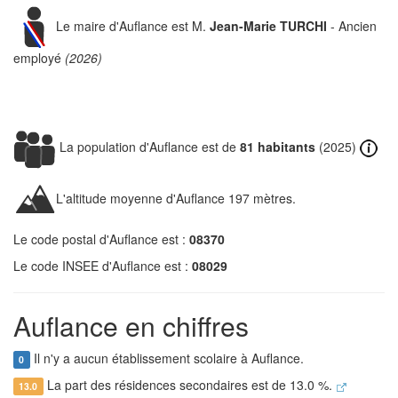
Le maire d'Auflance est M.
Jean-Marie TURCHI
- Ancien
employé
(2026)
La population d'Auflance est de
81 habitants
(2025)
L'altitude moyenne d'Auflance 197 mètres.
Le code postal d'Auflance est :
08370
Le code INSEE d'Auflance est :
08029
Auflance en chiffres
Il n'y a aucun établissement scolaire à Auflance.
0
La part des résidences secondaires est de 13.0 %.
13.0