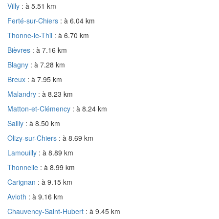
Villy
: à 5.51 km
Ferté-sur-Chiers
: à 6.04 km
Thonne-le-Thil
: à 6.70 km
Bièvres
: à 7.16 km
Blagny
: à 7.28 km
Breux
: à 7.95 km
Malandry
: à 8.23 km
Matton-et-Clémency
: à 8.24 km
Sailly
: à 8.50 km
Olizy-sur-Chiers
: à 8.69 km
Lamouilly
: à 8.89 km
Thonnelle
: à 8.99 km
Carignan
: à 9.15 km
Avioth
: à 9.16 km
Chauvency-Saint-Hubert
: à 9.45 km