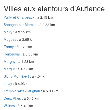
Villes aux alentours d'Auflance
Puilly-et-Charbeaux
: à 2.15 km
Sapogne-sur-Marche
: à 2.83 km
Moiry
: à 3.15 km
Mogues
: à 3.65 km
Fromy
: à 3.72 km
Herbeuval
: à 3.85 km
Margny
: à 4.28 km
Margut
: à 4.52 km
Signy-Montlibert
: à 4.54 km
Linay
: à 4.93 km
Tremblois-lès-Carignan
: à 5.09 km
Deux-Villes
: à 5.45 km
Williers
: à 5.49 km