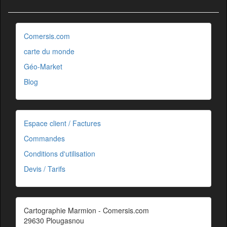
Comersis.com
carte du monde
Géo-Market
Blog
Espace client / Factures
Commandes
Conditions d'utilisation
Devis / Tarifs
Cartographie Marmion - Comersis.com
29630 Plougasnou