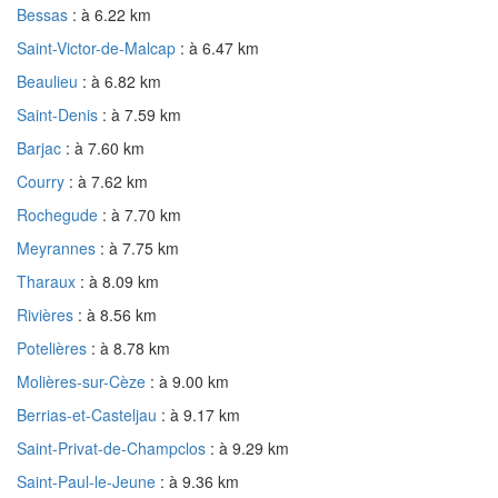
Bessas
: à 6.22 km
Saint-Victor-de-Malcap
: à 6.47 km
Beaulieu
: à 6.82 km
Saint-Denis
: à 7.59 km
Barjac
: à 7.60 km
Courry
: à 7.62 km
Rochegude
: à 7.70 km
Meyrannes
: à 7.75 km
Tharaux
: à 8.09 km
Rivières
: à 8.56 km
Potelières
: à 8.78 km
Molières-sur-Cèze
: à 9.00 km
Berrias-et-Casteljau
: à 9.17 km
Saint-Privat-de-Champclos
: à 9.29 km
Saint-Paul-le-Jeune
: à 9.36 km