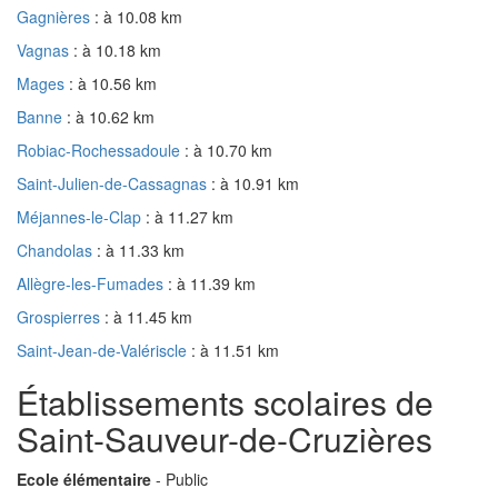
Gagnières
: à 10.08 km
Vagnas
: à 10.18 km
Mages
: à 10.56 km
Banne
: à 10.62 km
Robiac-Rochessadoule
: à 10.70 km
Saint-Julien-de-Cassagnas
: à 10.91 km
Méjannes-le-Clap
: à 11.27 km
Chandolas
: à 11.33 km
Allègre-les-Fumades
: à 11.39 km
Grospierres
: à 11.45 km
Saint-Jean-de-Valériscle
: à 11.51 km
Établissements scolaires de
Saint-Sauveur-de-Cruzières
Ecole élémentaire
- Public