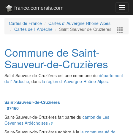
france.comersis.com
Toggl
navig
Cartes de France
Cartes d' Auvergne-Rhône-Alpes
Cartes de l' Ardèche
Saint-Sauveur-de-Cruzières
Commune de Saint-
Sauveur-de-Cruzières
Saint-Sauveur-de-Cruzières est une commune du
département
de l' Ardèche
, dans
la région d' Auvergne-Rhône-Alpes.
Saint-Sauveur-de-Cruzières
07460
Saint-Sauveur-de-Cruzières fait partie du
canton de Les
Cévennes Ardéchoises
Saint-Sauveur-de-Cruzières adhère à la
la communauté de