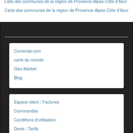
Liste des communes de la région de Provence-Alpes-Côte d'Azur
Carte des communes de la région de Provence-Alpes-Côte d'Azur
Comersis.com
carte du monde
Géo-Market
Blog
Espace client / Factures
Commandes
Conditions d'utilisation
Devis / Tarifs