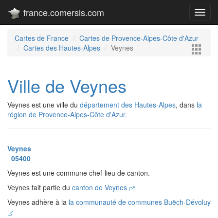
france.comersis.com
Toggl
navig
Cartes de France
Cartes de Provence-Alpes-Côte d'Azur
Cartes des Hautes-Alpes
Veynes
Ville de Veynes
Veynes est une ville du
département des Hautes-Alpes
, dans
la
région de Provence-Alpes-Côte d'Azur.
Veynes
05400
Veynes est une commune chef-lieu de canton.
Veynes fait partie du
canton de Veynes
Veynes adhère à la
la communauté de communes Buëch-Dévoluy