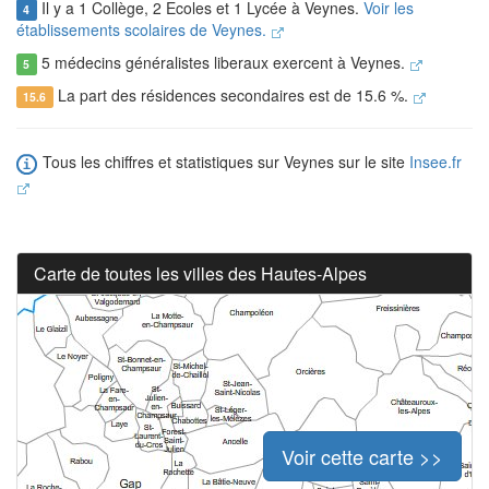
Il y a 1 Collège, 2 Ecoles et 1 Lycée à Veynes.
Voir les
4
établissements scolaires de Veynes.
5 médecins généralistes liberaux exercent à Veynes.
5
La part des résidences secondaires est de 15.6 %.
15.6
Tous les chiffres et statistiques sur Veynes sur le site
Insee.fr
Carte de toutes les villes des Hautes-Alpes
Voir cette carte >>