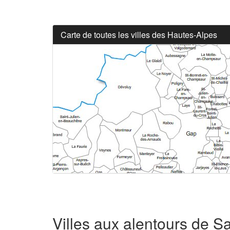
Carte de toutes les villes des Hautes-Alpes
Villes aux alentours de 