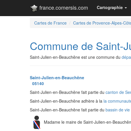
france.comersis.com
Cartographie
Cartes de France
Cartes de Provence-Alpes-Côte
Commune de Saint-J
Saint-Julien-en-Beauchêne est une commune du
dépa
Saint-Julien-en-Beauchêne
05140
Saint-Julien-en-Beauchêne fait partie du
canton de Se
Saint-Julien-en-Beauchêne adhère à la
la communaut
Saint-Julien-en-Beauchêne fait partie du
bassin de vi
Madame le maire de Saint-Julien-en-Beauchê