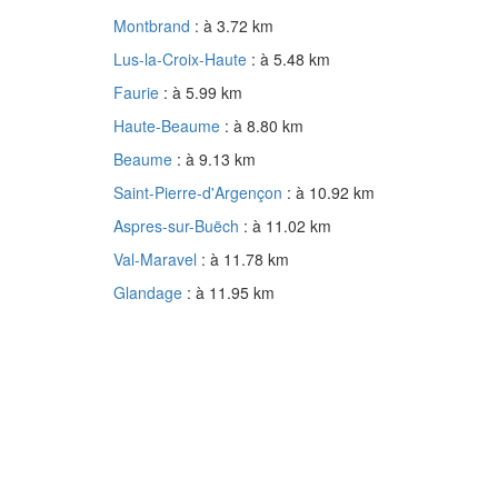
Montbrand
: à 3.72 km
Lus-la-Croix-Haute
: à 5.48 km
Faurie
: à 5.99 km
Haute-Beaume
: à 8.80 km
Beaume
: à 9.13 km
Saint-Pierre-d'Argençon
: à 10.92 km
Aspres-sur-Buëch
: à 11.02 km
Val-Maravel
: à 11.78 km
Glandage
: à 11.95 km