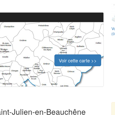
Vo
(0
Voir cette carte >>
Saint-Julien-en-Beauchêne