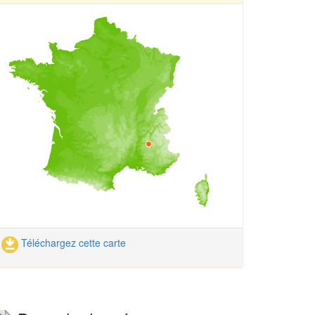
Téléchargez cette carte