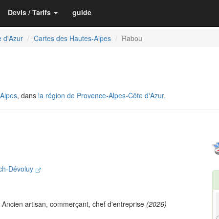
Devis / Tarifs
guide
 d'Azur
Cartes des Hautes-Alpes
Rabou
Alpes
, dans
la région de Provence-Alpes-Côte d'Azur.
ch-Dévoluy
 Ancien artisan, commerçant, chef d'entreprise
(2026)