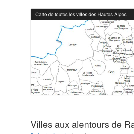
Carte de toutes les villes des Hautes-Alpes
Villes aux alentours de 