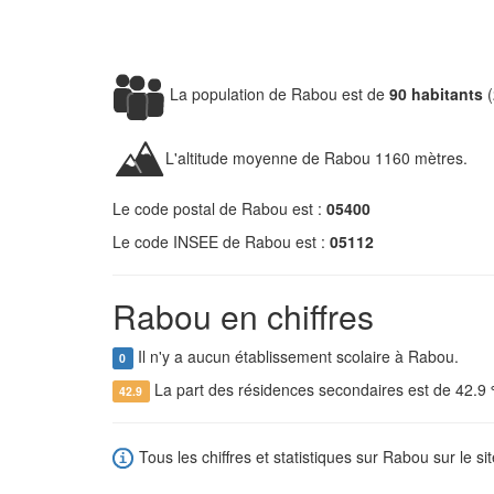
La population de Rabou est de
90 habitants
(
L'altitude moyenne de Rabou 1160 mètres.
Le code postal de Rabou est :
05400
Le code INSEE de Rabou est :
05112
Rabou en chiffres
Il n'y a aucun établissement scolaire à Rabou.
0
La part des résidences secondaires est de 42.9
42.9
Tous les chiffres et statistiques sur Rabou sur le si