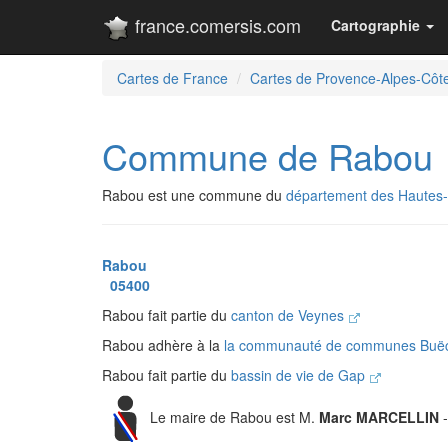
france.comersis.com
Cartographie
Cartes de France
Cartes de Provence-Alpes-Côte
Commune de Rabou
Rabou est une commune du
département des Hautes-
Rabou
05400
Rabou fait partie du
canton de Veynes
Rabou adhère à la
la communauté de communes Buë
Rabou fait partie du
bassin de vie de Gap
Le maire de Rabou est M.
Marc MARCELLIN
-