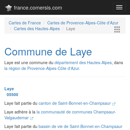
france.comersis.com
Toggl
navig
Cartes de France
Cartes de Provence-Alpes-Côte d'Azur
Cartes des Hautes-Alpes
Laye
Commune de Laye
Laye est une commune du
département des Hautes-Alpes
, dans
la région de Provence-Alpes-Côte d'Azur.
Laye
05500
Laye fait partie du
canton de Saint-Bonnet-en-Champsaur
Laye adhère à la
la communauté de communes Champsaur-
Valgaudemar
Laye fait partie du
bassin de vie de Saint-Bonnet-en-Champsaur