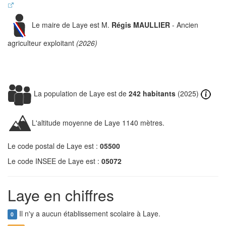
Le maire de Laye est M.
Régis MAULLIER
- Ancien
agriculteur exploitant
(2026)
La population de Laye est de
242 habitants
(2025)
L'altitude moyenne de Laye 1140 mètres.
Le code postal de Laye est :
05500
Le code INSEE de Laye est :
05072
Laye en chiffres
Il n'y a aucun établissement scolaire à Laye.
0