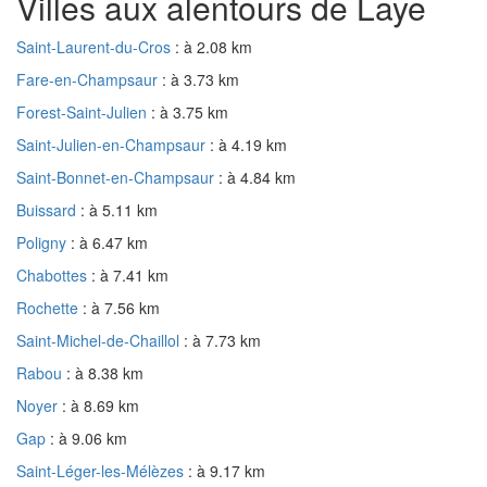
Villes aux alentours de Laye
Saint-Laurent-du-Cros
: à 2.08 km
Fare-en-Champsaur
: à 3.73 km
Forest-Saint-Julien
: à 3.75 km
Saint-Julien-en-Champsaur
: à 4.19 km
Saint-Bonnet-en-Champsaur
: à 4.84 km
Buissard
: à 5.11 km
Poligny
: à 6.47 km
Chabottes
: à 7.41 km
Rochette
: à 7.56 km
Saint-Michel-de-Chaillol
: à 7.73 km
Rabou
: à 8.38 km
Noyer
: à 8.69 km
Gap
: à 9.06 km
Saint-Léger-les-Mélèzes
: à 9.17 km