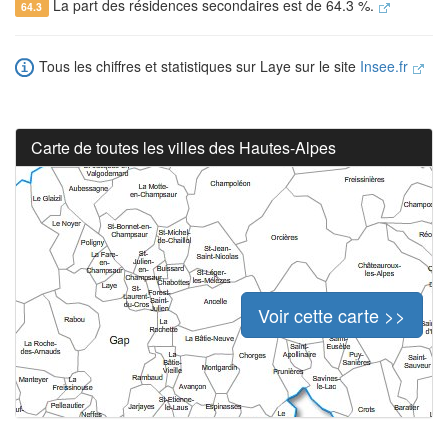
La part des résidences secondaires est de 64.3 %.
64.3
Tous les chiffres et statistiques sur Laye sur le site
Insee.fr
Carte de toutes les villes des Hautes-Alpes
Voir cette carte >>