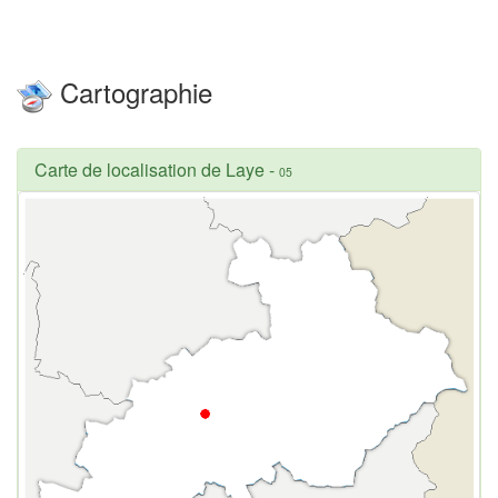
Cartographie
Carte de localisation de Laye
-
05