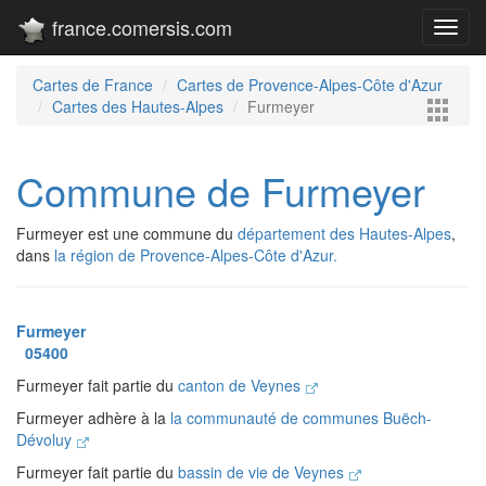
france.comersis.com
Toggl
navig
Cartes de France
Cartes de Provence-Alpes-Côte d'Azur
Cartes des Hautes-Alpes
Furmeyer
Commune de Furmeyer
Furmeyer est une commune du
département des Hautes-Alpes
,
dans
la région de Provence-Alpes-Côte d'Azur.
Furmeyer
05400
Furmeyer fait partie du
canton de Veynes
Furmeyer adhère à la
la communauté de communes Buëch-
Dévoluy
Furmeyer fait partie du
bassin de vie de Veynes