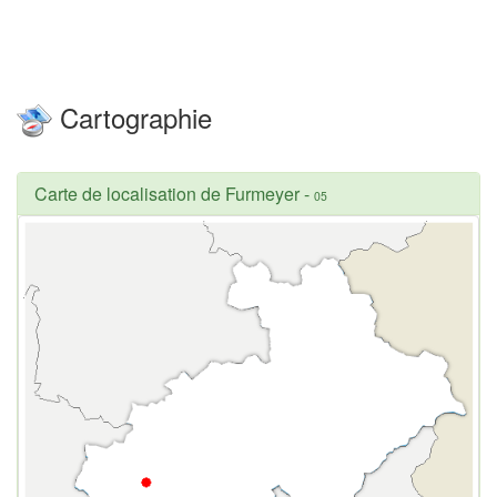
Cartographie
Carte de localisation de Furmeyer
-
05