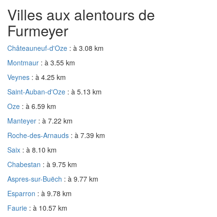
Villes aux alentours de
Furmeyer
Châteauneuf-d'Oze
: à 3.08 km
Montmaur
: à 3.55 km
Veynes
: à 4.25 km
Saint-Auban-d'Oze
: à 5.13 km
Oze
: à 6.59 km
Manteyer
: à 7.22 km
Roche-des-Arnauds
: à 7.39 km
Saix
: à 8.10 km
Chabestan
: à 9.75 km
Aspres-sur-Buëch
: à 9.77 km
Esparron
: à 9.78 km
Faurie
: à 10.57 km