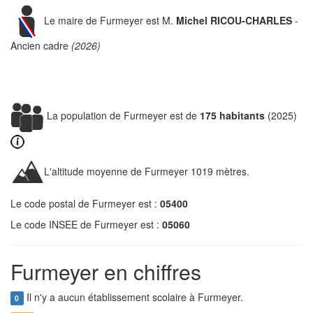
Le maire de Furmeyer est M.
Michel RICOU-CHARLES
-
Ancien cadre
(2026)
La population de Furmeyer est de
175 habitants
(2025)
L'altitude moyenne de Furmeyer 1019 mètres.
Le code postal de Furmeyer est :
05400
Le code INSEE de Furmeyer est :
05060
Furmeyer en chiffres
Il n'y a aucun établissement scolaire à Furmeyer.
0