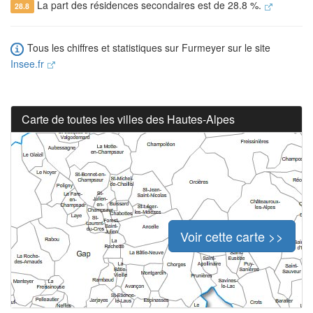
La part des résidences secondaires est de 28.8 %.
28.8
Tous les chiffres et statistiques sur Furmeyer sur le site
Insee.fr
Carte de toutes les villes des Hautes-Alpes
Voir cette carte >>