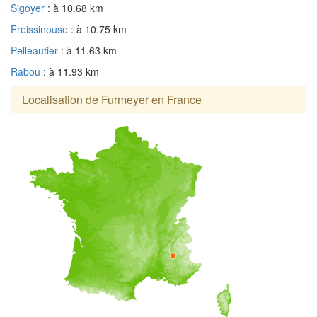
Sigoyer
: à 10.68 km
Freissinouse
: à 10.75 km
Pelleautier
: à 11.63 km
Rabou
: à 11.93 km
Localisation de Furmeyer en France