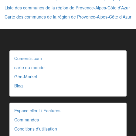
Liste des communes de la région de Provence-Alpes-Côte d'Azur
Carte des communes de la région de Provence-Alpes-Côte d'Azur
Comersis.com
carte du monde
Géo-Market
Blog
Espace client / Factures
Commandes
Conditions d'utilisation