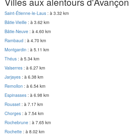
Villes aux alentours d'Avançon
Saint-Étienne-le-Laus
: à 3.32 km
Bâtie-Vieille
: à 3.62 km
Bâtie-Neuve
: à 4.60 km
Rambaud
: à 4.70 km
Montgardin
: à 5.11 km
Théus
: à 5.34 km
Valserres
: à 6.27 km
Jarjayes
: à 6.38 km
Remollon
: à 6.54 km
Espinasses
: à 6.98 km
Rousset
: à 7.17 km
Chorges
: à 7.54 km
Rochebrune
: à 7.65 km
Rochette
: à 8.02 km