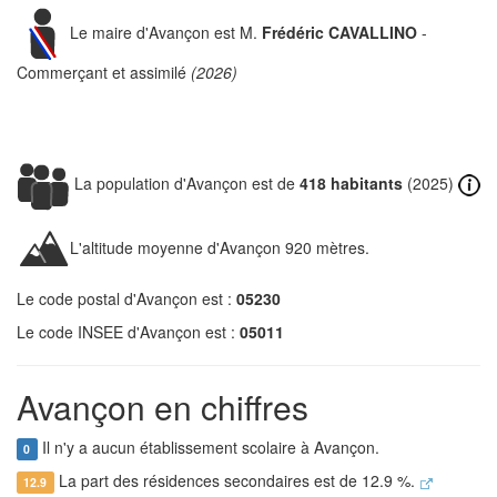
Le maire d'Avançon est M.
Frédéric CAVALLINO
-
Commerçant et assimilé
(2026)
La population d'Avançon est de
418 habitants
(2025)
L'altitude moyenne d'Avançon 920 mètres.
Le code postal d'Avançon est :
05230
Le code INSEE d'Avançon est :
05011
Avançon en chiffres
Il n'y a aucun établissement scolaire à Avançon.
0
La part des résidences secondaires est de 12.9 %.
12.9