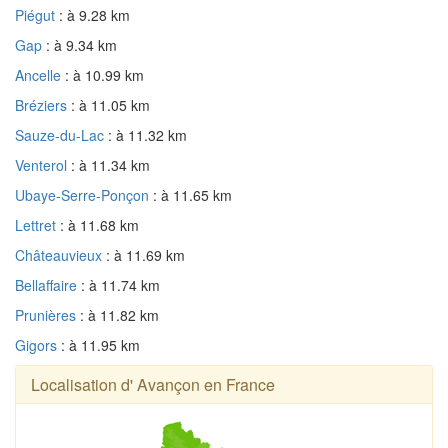
Piégut
: à 9.28 km
Gap
: à 9.34 km
Ancelle
: à 10.99 km
Bréziers
: à 11.05 km
Sauze-du-Lac
: à 11.32 km
Venterol
: à 11.34 km
Ubaye-Serre-Ponçon
: à 11.65 km
Lettret
: à 11.68 km
Châteauvieux
: à 11.69 km
Bellaffaire
: à 11.74 km
Prunières
: à 11.82 km
Gigors
: à 11.95 km
Localisation d' Avançon en France