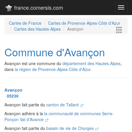
france.comersis.com
Toggl
navig
Cartes de France
Cartes de Provence-Alpes-Côte d'Azur
Cartes des Hautes-Alpes
Avançon
Commune d'Avançon
Avançon est une commune du
département des Hautes-Alpes
,
dans
la région de Provence-Alpes-Côte d'Azur.
Avançon
05230
Avançon fait partie du
canton de Tallard
Avançon adhère à la
la communauté de communes Serre-
Ponçon Val d'Avance
Avançon fait partie du
bassin de vie de Chorges