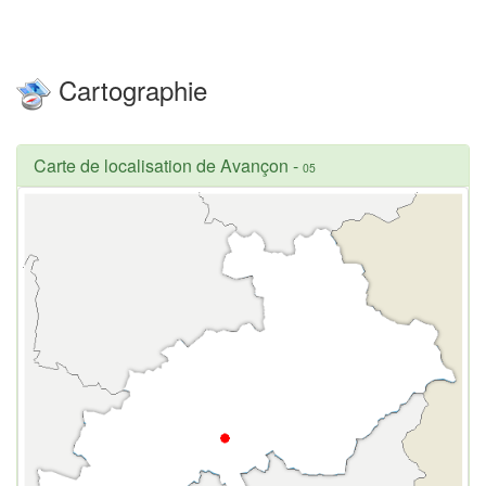
Cartographie
Carte de localisation de Avançon
-
05