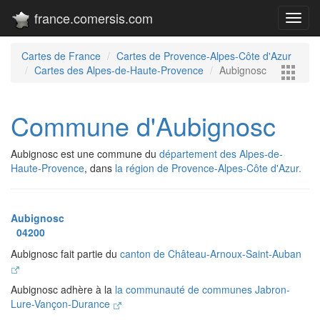
france.comersis.com
Toggl
navig
Cartes de France
Cartes de Provence-Alpes-Côte d'Azur
Cartes des Alpes-de-Haute-Provence
Aubignosc
Commune d'Aubignosc
Aubignosc est une commune du
département des Alpes-de-
Haute-Provence
, dans
la région de Provence-Alpes-Côte d'Azur.
Aubignosc
04200
Aubignosc fait partie du
canton de Château-Arnoux-Saint-Auban
Aubignosc adhère à la
la communauté de communes Jabron-
Lure-Vançon-Durance