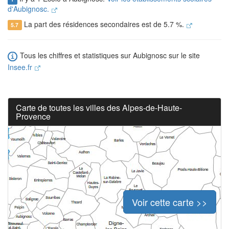
d'Aubignosc.
La part des résidences secondaires est de 5.7 %.
5.7
Tous les chiffres et statistiques sur Aubignosc sur le site
Insee.fr
Carte de toutes les villes des Alpes-de-Haute-
Provence
Voir cette carte >>