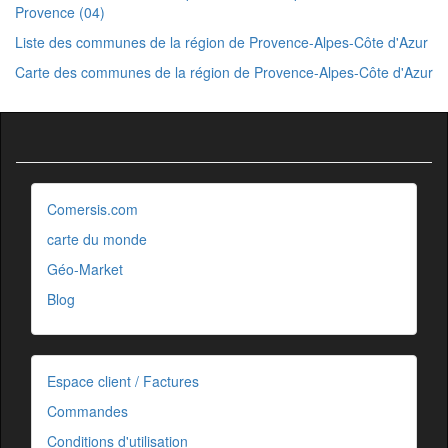
Provence (04)
Liste des communes de la région de Provence-Alpes-Côte d'Azur
Carte des communes de la région de Provence-Alpes-Côte d'Azur
Comersis.com
carte du monde
Géo-Market
Blog
Espace client / Factures
Commandes
Conditions d'utilisation