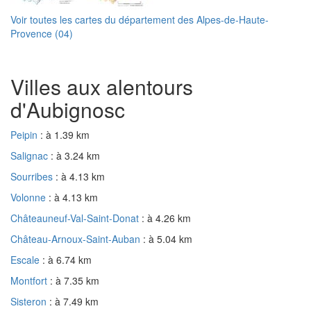
Voir toutes les cartes du département des Alpes-de-Haute-
Provence (04)
Villes aux alentours
d'Aubignosc
Peipin
: à 1.39 km
Salignac
: à 3.24 km
Sourribes
: à 4.13 km
Volonne
: à 4.13 km
Châteauneuf-Val-Saint-Donat
: à 4.26 km
Château-Arnoux-Saint-Auban
: à 5.04 km
Escale
: à 6.74 km
Montfort
: à 7.35 km
Sisteron
: à 7.49 km