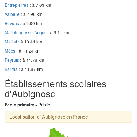
Entrepierres
: à 7.63 km
Valbelle
: à 7.90 km
Bevons
: à 9.00 km
Mallefougasse-Augès
: à 9.11 km
Malijai
: à 10.44 km
Mées
: à 11.24 km
Peyruis
: à 11.78 km
Barras
: à 11.87 km
Établissements scolaires
d'Aubignosc
Ecole primaire
- Public
Localisation d' Aubignosc en France