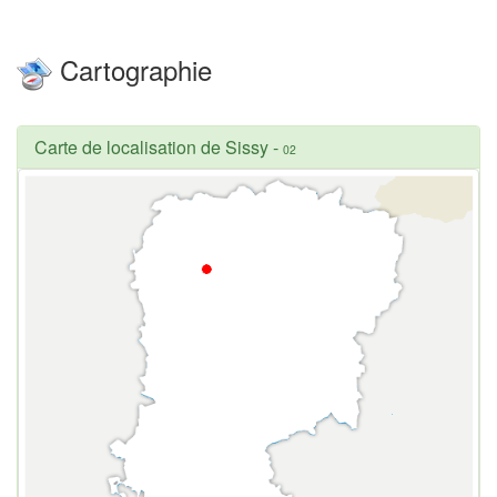
Cartographie
Carte de localisation de Sissy
-
02