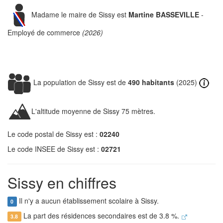
Madame le maire de Sissy est
Martine BASSEVILLE
-
Employé de commerce
(2026)
La population de Sissy est de
490 habitants
(2025)
L'altitude moyenne de Sissy 75 mètres.
Le code postal de Sissy est :
02240
Le code INSEE de Sissy est :
02721
Sissy en chiffres
Il n'y a aucun établissement scolaire à Sissy.
0
La part des résidences secondaires est de 3.8 %.
3.8