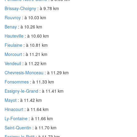
Brissay-Choigny
: à 9.78 km
Rouvroy
: à 10.03 km
Benay
: à 10.26 km
Hauteville
: à 10.60 km
Fieulaine
: à 10.81 km
Morcourt
: à 11.21 km
Vendeuil
: à 11.22 km
Chevresis-Monceau
: à 11.29 km
Fonsommes
: à 11.33 km
Essigny-le-Grand
: à 11.41 km
Mayot
: à 11.42 km
Hinacourt
: à 11.64 km
Ly-Fontaine
: à 11.66 km
Saint-Quentin
: à 11.70 km
Essigny-le-Petit
: à 11.73 km