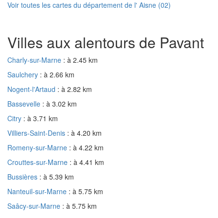
Voir toutes les cartes du département de l' Aisne (02)
Villes aux alentours de Pavant
Charly-sur-Marne
: à 2.45 km
Saulchery
: à 2.66 km
Nogent-l'Artaud
: à 2.82 km
Bassevelle
: à 3.02 km
Citry
: à 3.71 km
Villiers-Saint-Denis
: à 4.20 km
Romeny-sur-Marne
: à 4.22 km
Crouttes-sur-Marne
: à 4.41 km
Bussières
: à 5.39 km
Nanteuil-sur-Marne
: à 5.75 km
Saâcy-sur-Marne
: à 5.75 km