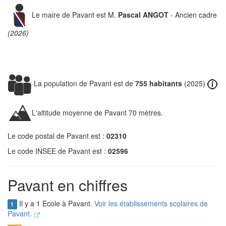
Le maire de Pavant est M.
Pascal ANGOT
- Ancien cadre
(2026)
La population de Pavant est de
755 habitants
(2025)
L'altitude moyenne de Pavant 70 mètres.
Le code postal de Pavant est :
02310
Le code INSEE de Pavant est :
02596
Pavant en chiffres
Il y a 1 Ecole à Pavant.
Voir les établissements scolaires de
1
Pavant.