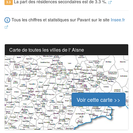
La part des résidences secondaires est de 3.3 %.
3.3
Tous les chiffres et statistiques sur Pavant sur le site
Insee.fr
Carte de toutes les villes de l' Aisne
Voir cette carte >>