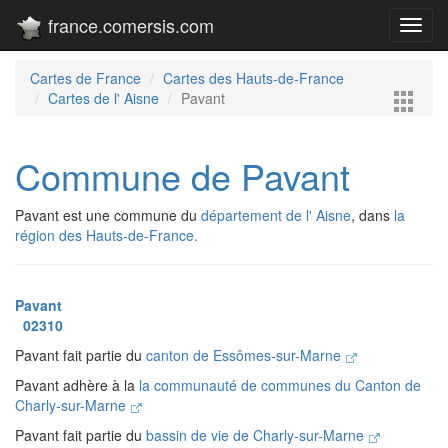
france.comersis.com
Toggl
navig
Cartes de France
Cartes des Hauts-de-France
Cartes de l' Aisne
Pavant
Commune de Pavant
Pavant est une commune du
département de l' Aisne
, dans
la
région des Hauts-de-France.
Pavant
02310
Pavant fait partie du
canton de Essômes-sur-Marne
Pavant adhère à la
la communauté de communes du Canton de
Charly-sur-Marne
Pavant fait partie du
bassin de vie de Charly-sur-Marne