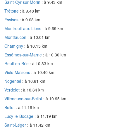
Saint-Cyr-sur-Morin
: à 9.43 km
Trétoire
: à 9.48 km
Essises
: à 9.68 km
Montreuil-aux-Lions
: à 9.69 km
Montfaucon
: à 10.01 km
Chamigny
: à 10.15 km
Essômes-sur-Marne
: à 10.30 km
Reuil-en-Brie
: à 10.33 km
Viels-Maisons
: à 10.40 km
Nogentel
: à 10.61 km
Verdelot
: à 10.64 km
Villeneuve-sur-Bellot
: à 10.95 km
Bellot
: à 11.16 km
Lucy-le-Bocage
: à 11.19 km
Saint-Léger
: à 11.42 km