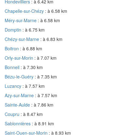
Hondevilliers
: à 6.42 km
Chapelle-sur-Chézy
: à 6.58 km
Méry-sur-Marne
: à 6.58 km
Domptin
: à 6.75 km
Chézy-sur-Marne
: à 6.83 km
Boitron
: à 6.88 km
Orly-sur-Morin
: à 7.07 km
Bonneil
: à 7.30 km
Bézu-le-Guéry
: à 7.35 km
Luzancy
: à 7.57 km
Azy-sur-Marne
: à 7.57 km
Sainte-Aulde
: à 7.86 km
Coupru
: à 8.47 km
Sablonnières
: à 8.91 km
Saint-Ouen-sur-Morin
: à 8.93 km