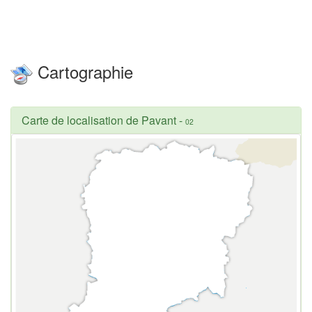
Cartographie
Carte de localisation de Pavant
-
02