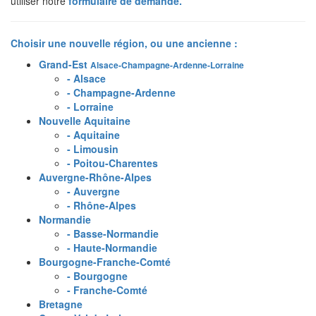
utiliser notre
formulaire de demande
.
Choisir une nouvelle région, ou une ancienne :
Grand-Est
Alsace-Champagne-Ardenne-Lorraine
- Alsace
- Champagne-Ardenne
- Lorraine
Nouvelle Aquitaine
- Aquitaine
- Limousin
- Poitou-Charentes
Auvergne-Rhône-Alpes
- Auvergne
- Rhône-Alpes
Normandie
- Basse-Normandie
- Haute-Normandie
Bourgogne-Franche-Comté
- Bourgogne
- Franche-Comté
Bretagne