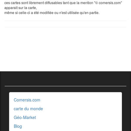
ces cartes sont librement diffusables tant que la mention "© comersis.com"
apparait sur la carte,
même si celle-ci a été modifiée ou n'est utilisée qu'en partie.
Comersis.com
carte du monde
Géo-Market
Blog