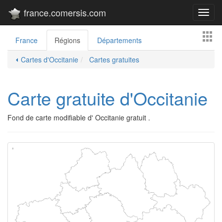
france.comersis.com
Toggl
navig
France
Régions
Départements
⏴ Cartes d'Occitanie
Cartes gratuites
Carte gratuite d'Occitanie
Fond de carte modifiable d' Occitanie gratuit .