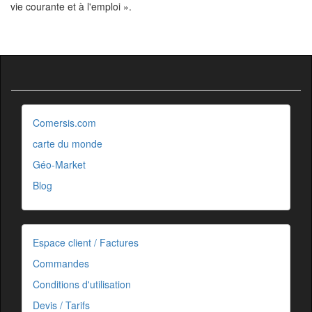
vie courante et à l'emploi ».
Comersis.com
carte du monde
Géo-Market
Blog
Espace client / Factures
Commandes
Conditions d'utilisation
Devis / Tarifs