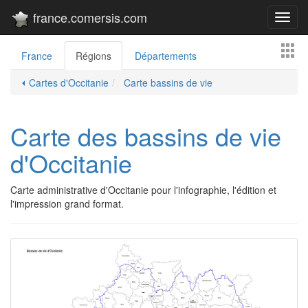
france.comersis.com
Toggl
navig
France
Régions
Départements
⏴ Cartes d'Occitanie
Carte bassins de vie
Carte des bassins de vie
d'Occitanie
Carte administrative d'Occitanie pour l'infographie, l'édition et
l'impression grand format.