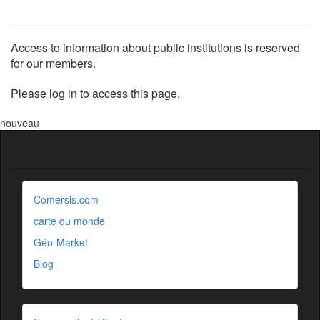
Access to information about public institutions is reserved
for our members.
Please log in to access this page.
nouveau
Comersis.com
carte du monde
Géo-Market
Blog