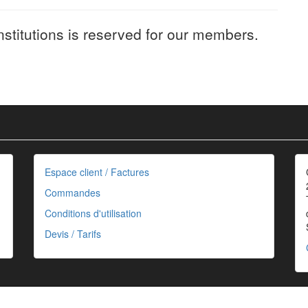
nstitutions is reserved for our members.
Espace client / Factures
Commandes
Conditions d'utilisation
Devis / Tarifs