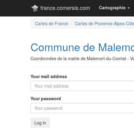
france.comersis.com
Cartographie
Cartes de France
Cartes de Provence-Alpes-Côte
Commune de Malemor
Coordonnées de la mairie de Malemort-du-Comtat - V
Your mail address
Your password