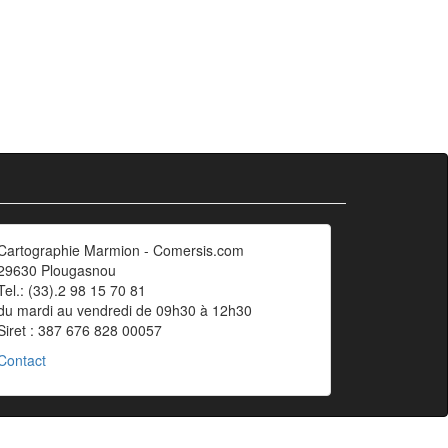
Cartographie Marmion - Comersis.com
29630 Plougasnou
Tel.: (33).2 98 15 70 81
du mardi au vendredi de 09h30 à 12h30
Siret : 387 676 828 00057
Contact