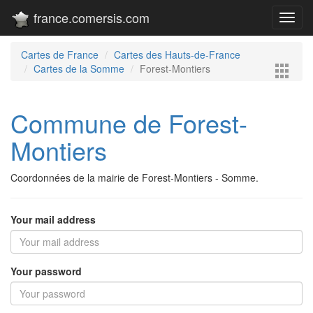
france.comersis.com
Toggl
navig
Cartes de France
Cartes des Hauts-de-France
Cartes de la Somme
Forest-Montiers
Commune de Forest-
Montiers
Coordonnées de la mairie de Forest-Montiers - Somme.
Your mail address
Your password