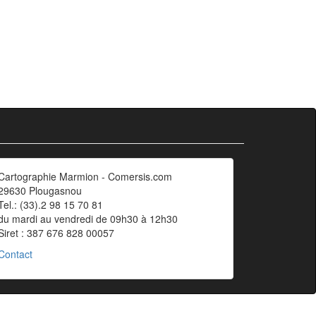
Cartographie Marmion - Comersis.com
29630 Plougasnou
Tel.: (33).2 98 15 70 81
du mardi au vendredi de 09h30 à 12h30
Siret : 387 676 828 00057
Contact