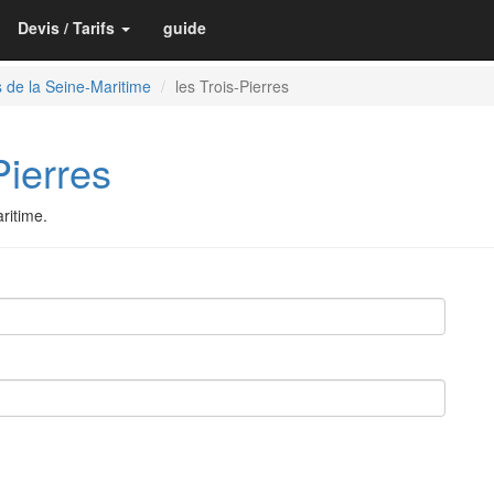
Devis / Tarifs
guide
 de la Seine-Maritime
les Trois-Pierres
ierres
ritime.