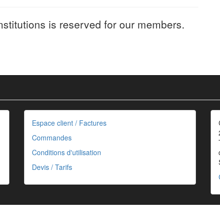
nstitutions is reserved for our members.
Espace client / Factures
Commandes
Conditions d'utilisation
Devis / Tarifs