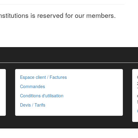
nstitutions is reserved for our members.
Espace client / Factures
Commandes
Conditions d'utilisation
Devis / Tarifs