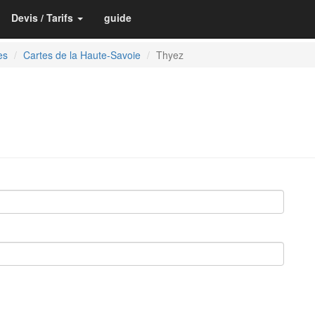
Devis / Tarifs
guide
es
Cartes de la Haute-Savoie
Thyez