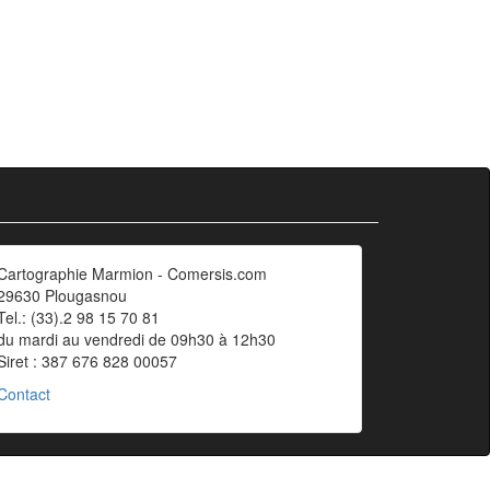
Cartographie Marmion - Comersis.com
29630 Plougasnou
Tel.: (33).2 98 15 70 81
du mardi au vendredi de 09h30 à 12h30
Siret : 387 676 828 00057
Contact