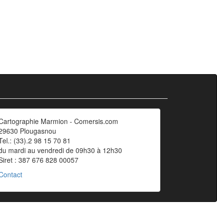
Cartographie Marmion - Comersis.com
29630 Plougasnou
Tel.: (33).2 98 15 70 81
du mardi au vendredi de 09h30 à 12h30
Siret : 387 676 828 00057
Contact