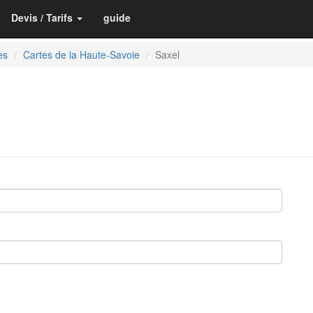
Devis / Tarifs
guide
es
Cartes de la Haute-Savoie
Saxel