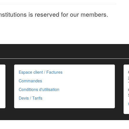
nstitutions is reserved for our members.
Espace client / Factures
Commandes
Conditions d'utilisation
Devis / Tarifs