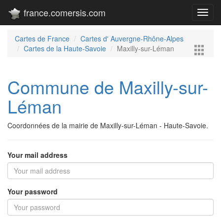
france.comersis.com
Toggl
navig
Cartes de France
Cartes d' Auvergne-Rhône-Alpes
Cartes de la Haute-Savoie
Maxilly-sur-Léman
Commune de Maxilly-sur-
Léman
Coordonnées de la mairie de Maxilly-sur-Léman - Haute-Savoie.
Your mail address
Your password