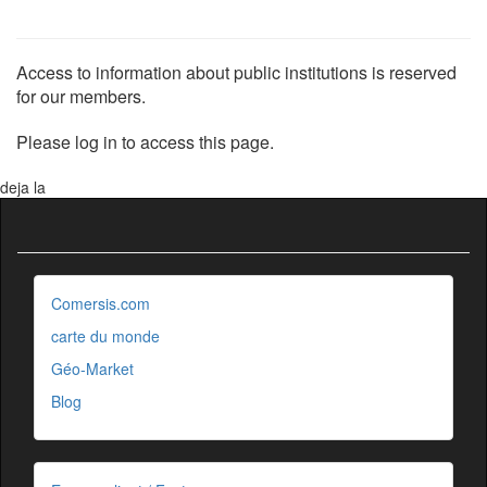
Access to information about public institutions is reserved
for our members.
Please log in to access this page.
deja la
Comersis.com
carte du monde
Géo-Market
Blog