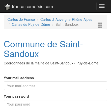
france.comersis.com
Toggl
navig
Cartes de France
Cartes d' Auvergne-Rhône-Alpes
Cartes du Puy-de-Dôme
Saint-Sandoux
Commune de Saint-
Sandoux
Coordonnées de la mairie de Saint-Sandoux - Puy-de-Dôme.
Your mail address
Your password