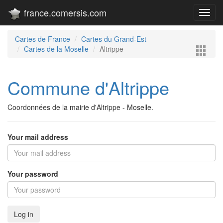
france.comersis.com
Toggl
navig
Cartes de France
Cartes du Grand-Est
Cartes de la Moselle
Altrippe
Commune d'Altrippe
Coordonnées de la mairie d'Altrippe - Moselle.
Your mail address
Your password