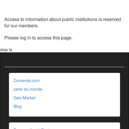
Access to information about public institutions is reserved
for our members.
Please log in to access this page.
deja la
Comersis.com
carte du monde
Géo-Market
Blog