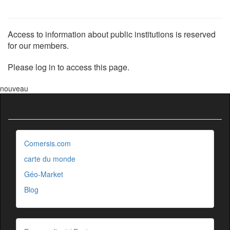
Access to information about public institutions is reserved
for our members.
Please log in to access this page.
nouveau
Comersis.com
carte du monde
Géo-Market
Blog