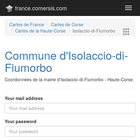
france.comersis.com
Toggl
navig
Cartes de France
Cartes de Corse
Cartes de la Haute-Corse
Isolaccio-di-Fiumorbo
Commune d'Isolaccio-di-
Fiumorbo
Coordonnées de la mairie d'Isolaccio-di-Fiumorbo - Haute-Corse.
Your mail address
Your password