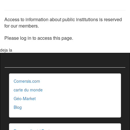
Access to information about public institutions is reserved
for our members.
Please log in to access this page.
deja la
Comersis.com
carte du monde
Géo-Market
Blog