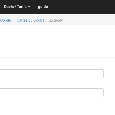
Devis / Tarifs
guide
-Comté
Cartes du Doubs
Écurcey