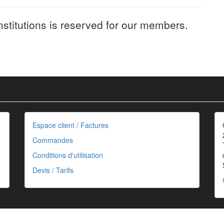
nstitutions is reserved for our members.
Espace client / Factures
Commandes
Conditions d'utilisation
Devis / Tarifs