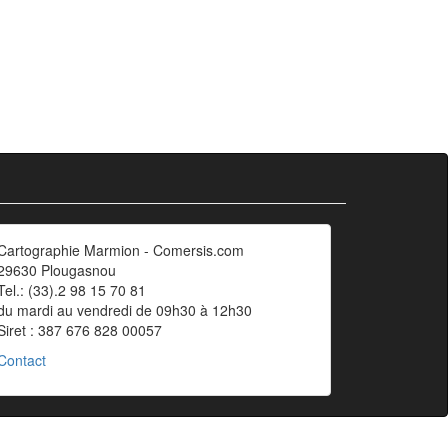
Cartographie Marmion - Comersis.com
29630 Plougasnou
Tel.: (33).2 98 15 70 81
du mardi au vendredi de 09h30 à 12h30
Siret : 387 676 828 00057
Contact