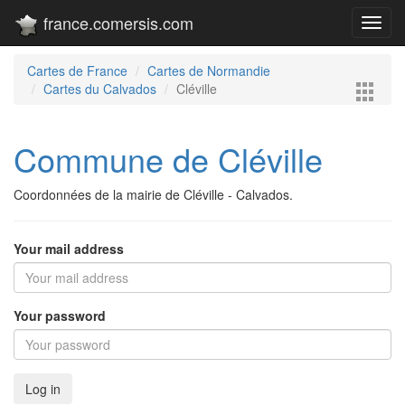
france.comersis.com
Toggl
navig
Cartes de France
Cartes de Normandie
Cartes du Calvados
Cléville
Commune de Cléville
Coordonnées de la mairie de Cléville - Calvados.
Your mail address
Your password