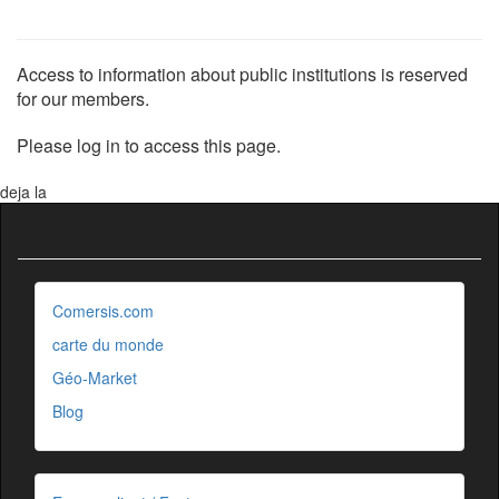
Access to information about public institutions is reserved
for our members.
Please log in to access this page.
deja la
Comersis.com
carte du monde
Géo-Market
Blog