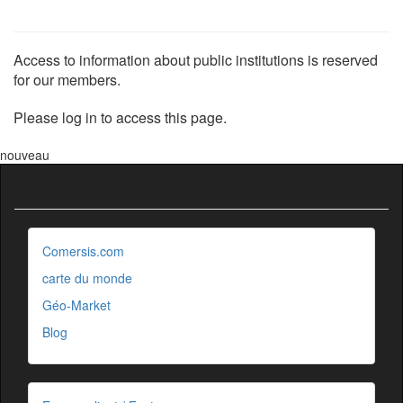
Access to information about public institutions is reserved
for our members.
Please log in to access this page.
nouveau
Comersis.com
carte du monde
Géo-Market
Blog